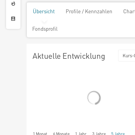
Übersicht
Profile / Kennzahlen
Char
Fondsprofil
Aktuelle Entwicklung
Kurs-
1 Monat
6 Monate
1 Jahr
3 Jahre
5 Jahre