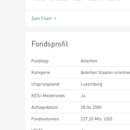
seit Beginn
Zum Chart
Fondsprofil
Fondstyp
Anleihen
Kategorie
Anleihen Staaten orientie
Ursprungsland
Luxemburg
KESt-Meldefonds
Ja
Auflagedatum
28.04.2000
Fondsvolumen
237,20 Mio. USD