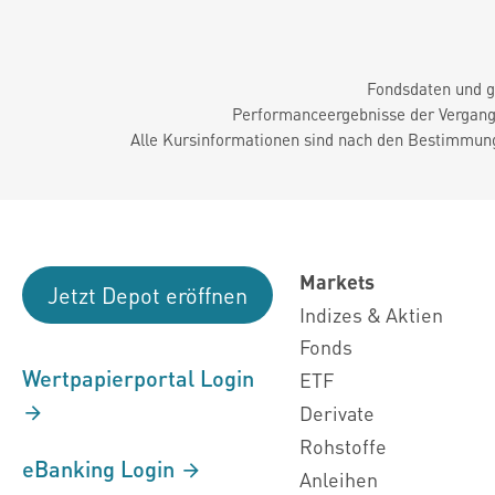
Fondsdaten und g
Performanceergebnisse der Vergange
Alle Kursinformationen sind nach den Bestimmung
Markets
Jetzt Depot eröffnen
Indizes & Aktien
Fonds
Wertpapierportal Login
ETF
Derivate
Rohstoffe
eBanking Login
Anleihen