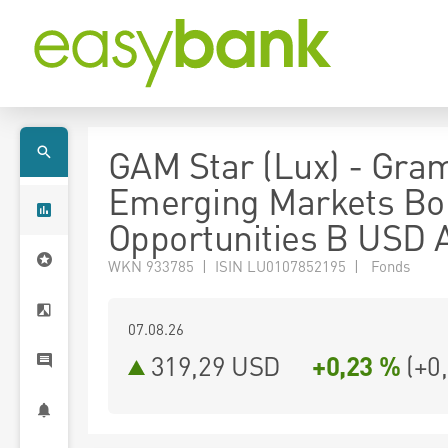
GAM Star (Lux) - Gra
Emerging Markets Bo
Opportunities B USD 
WKN 933785 | ISIN LU0107852195 | Fonds
07.08.26
319,29 USD
+0,23 %
(
+0