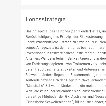
Fondsstrategie
Das Anlageziel des Teilfonds (der "Fonds") ist es, un
Berücksichtigung des Prinzips der Risikostreuung la
überdurchschnittliche Erträge zu erzielen. Zur Erre
seines Anlageziels ist der Teilfonds bestrebt, in erst
Investitionen in festverzinsliche Instrumente - daru
Anleihen, Wandelanleihen, Bankeinlagen und ander
von Forderungspapieren - von Emittenten vorzune
deren Hauptgeschäftstätigkeiten und -Interessen in
Schwellenländern liegen. Im Zusammenhang mit d
Teilfonds bezieht sich der Begriff "Schwellenländer" 
"klassische" Schwellenländer, d. h. die meisten Län
Welt, die keine Industrieländer sind (einschließlich u
derzeitige Mitglieder der G7, Australien und Neuse
("klassische Schwellenländer"), (ii) Industrieländer, 