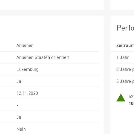
Perf
Anleihen
Zeitrau
Anleihen Staaten orientiert
1 Jahr
Luxemburg
3 Jahre p
Ja
5 Jahre p
12.11.2020
52
10
-
Ja
Nein