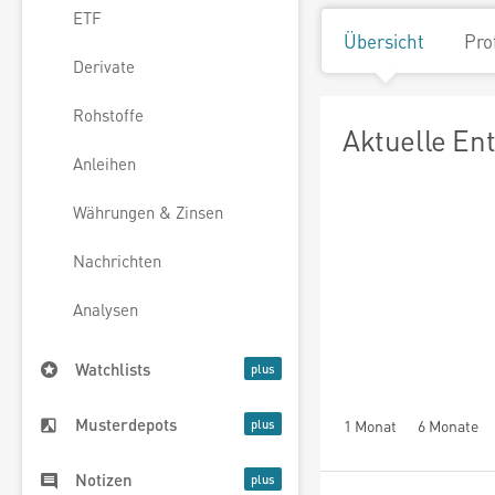
ETF
Übersicht
Pro
Derivate
Rohstoffe
Aktuelle En
Anleihen
Währungen & Zinsen
Nachrichten
Analysen
Watchlists
Musterdepots
1 Monat
6 Monate
Notizen