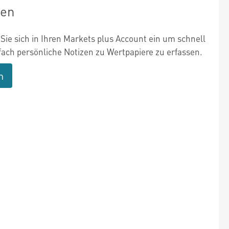
zen
Sie sich in Ihren Markets plus Account ein um schnell
fach persönliche Notizen zu Wertpapiere zu erfassen.
n