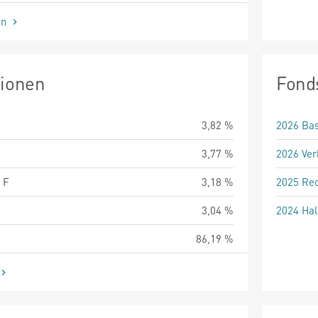
en
tionen
Fond
3,82 %
2026 Bas
3,77 %
2026 Ver
 F
3,18 %
2025 Rec
3,04 %
2024 Hal
86,19 %