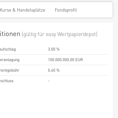
Kurse & Handelsplätze
Fondsprofil
itionen
(gültig für easy Wertpapierdepot)
aufschlag
3,00 %
veranlagung
100.000.000,00 EUR
entgebühr
0,60 %
schluss
-