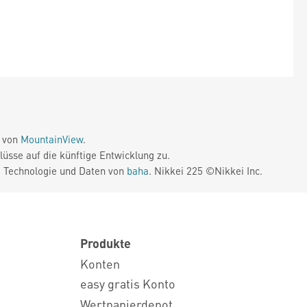
e von
MountainView
.
üsse auf die künftige Entwicklung zu.
. Technologie und Daten von
baha
. Nikkei 225 ©Nikkei Inc.
Produkte
Konten
easy gratis Konto
Wertpapierdepot