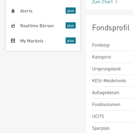
Zum Chart
Alerts
Fondsprofil
Realtime Börsen
My Markets
Fondstyp
Kategorie
Ursprungsland
KESt-Meldefonds
Auflagedatum
Fondsvolumen
UCITS
Sparplan