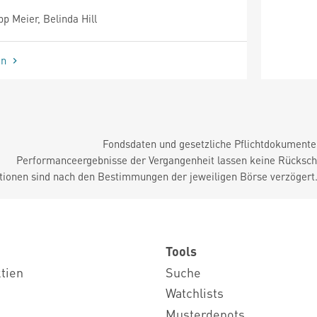
p Meier, Belinda Hill
en
Fondsdaten und gesetzliche Pflichtdokument
Performanceergebnisse der Vergangenheit lassen keine Rückschl
tionen sind nach den Bestimmungen der jeweiligen Börse verzögert
Tools
ktien
Suche
Watchlists
Musterdepots