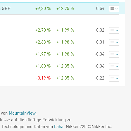
on GBP
+9,30 %
+12,75 %
0,54
+2,70 %
+11,99 %
0,02
+2,63 %
+11,98 %
0,01
+1,97 %
+11,98 %
-0,04
+1,80 %
+12,35 %
-0,06
-0,19 %
+12,35 %
-0,22
e von
MountainView
.
üsse auf die künftige Entwicklung zu.
. Technologie und Daten von
baha
. Nikkei 225 ©Nikkei Inc.