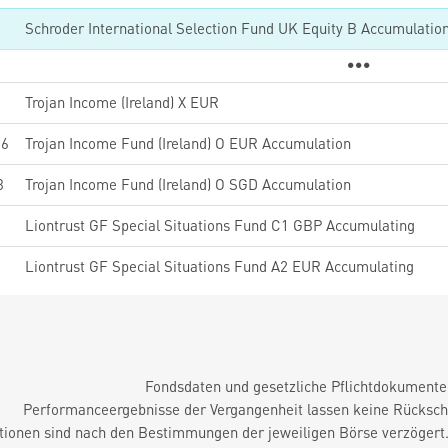
0
Schroder International Selection Fund UK Equity B Accumulati
Trojan Income (Ireland) X EUR
96
Trojan Income Fund (Ireland) O EUR Accumulation
3
Trojan Income Fund (Ireland) O SGD Accumulation
Liontrust GF Special Situations Fund C1 GBP Accumulating
Liontrust GF Special Situations Fund A2 EUR Accumulating
Fondsdaten und gesetzliche Pflichtdokument
Performanceergebnisse der Vergangenheit lassen keine Rückschl
tionen sind nach den Bestimmungen der jeweiligen Börse verzögert