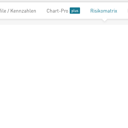
file / Kennzahlen
Chart-Pro
Risikomatrix