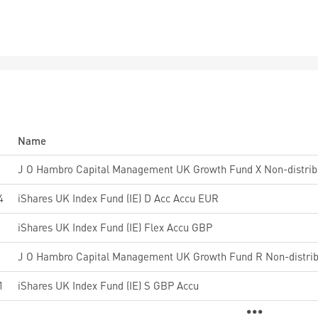
Name
J O Hambro Capital Management UK Growth Fund X Non-distrib
4
iShares UK Index Fund (IE) D Acc Accu EUR
iShares UK Index Fund (IE) Flex Accu GBP
J O Hambro Capital Management UK Growth Fund R Non-distrib
1
iShares UK Index Fund (IE) S GBP Accu