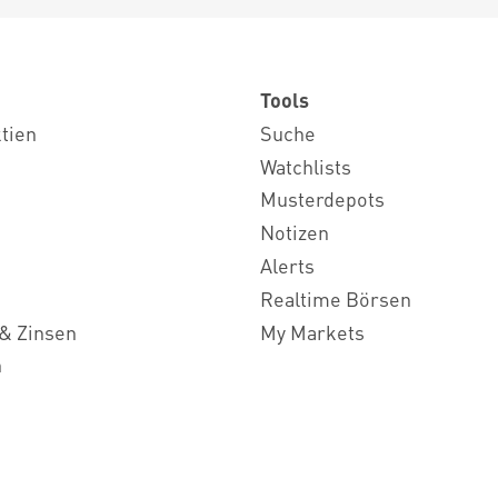
Tools
ktien
Suche
Watchlists
Musterdepots
Notizen
Alerts
Realtime Börsen
& Zinsen
My Markets
n