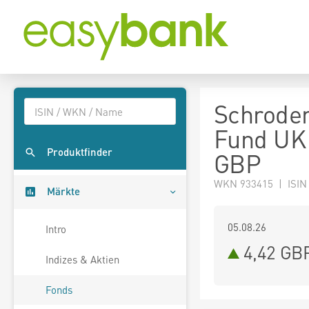
Schroder
Fund UK 
Produktfinder
GBP
WKN 933415 | ISIN
Märkte
05.08.26
Intro
4,42 GB
Indizes & Aktien
Fonds