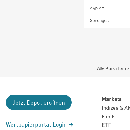
SAP SE
Sonstiges
Alle Kursinforma
Markets
Jetzt Depot eröffnen
Indizes & A
Fonds
Wertpapierportal Login
ETF