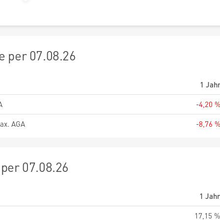
 per 07.08.26
1 Jah
A
-4,20 
ax. AGA
-8,76 
per 07.08.26
1 Jah
17,15 