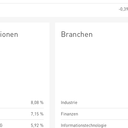
-0,3
tionen
Branchen
8,08 %
Industrie
7,15 %
Finanzen
AG
5,92 %
Informationstechnologie