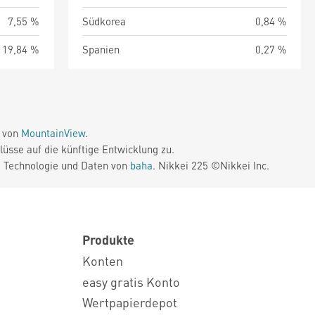
7,55 %
Südkorea
0,84 %
19,84 %
Spanien
0,27 %
e von
MountainView
.
üsse auf die künftige Entwicklung zu.
. Technologie und Daten von
baha
. Nikkei 225 ©Nikkei Inc.
Produkte
Konten
easy gratis Konto
Wertpapierdepot