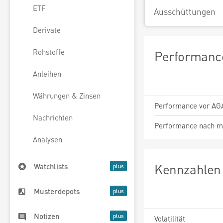
ETF
Ausschüttungen
Derivate
Rohstoffe
Performance
Anleihen
Währungen & Zinsen
Performance vor AG
Nachrichten
Performance nach m
Analysen
Kennzahlen 
Watchlists
Musterdepots
Notizen
Volatilität