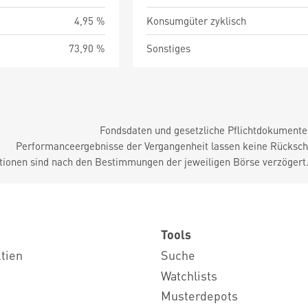
4,95 %
Konsumgüter zyklisch
73,90 %
Sonstiges
Fondsdaten und gesetzliche Pflichtdokument
Performanceergebnisse der Vergangenheit lassen keine Rückschl
tionen sind nach den Bestimmungen der jeweiligen Börse verzögert
Tools
ktien
Suche
Watchlists
Musterdepots