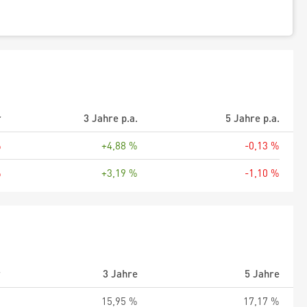
r
3 Jahre p.a.
5 Jahre p.a.
%
+4,88 %
-0,13 %
%
+3,19 %
-1,10 %
r
3 Jahre
5 Jahre
%
15,95 %
17,17 %