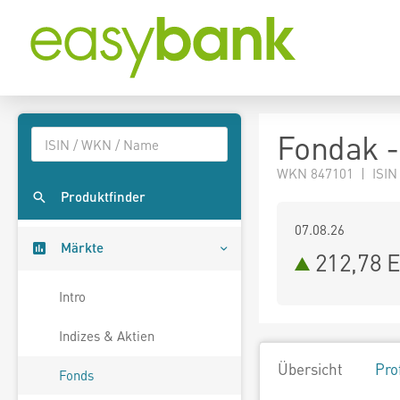
Fondak -
WKN 847101 | ISIN
Produktfinder
07.08.26
Märkte
212,78 
Intro
Indizes & Aktien
Übersicht
Pro
Fonds