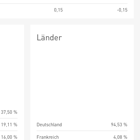
9
0,15
-0,15
Länder
37,50 %
19,11 %
Deutschland
94,53 %
16,00 %
Frankreich
4,08 %