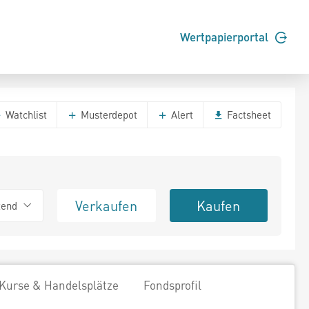
Wertpapierportal
Watchlist
Musterdepot
Alert
Factsheet
Verkaufen
Kaufen
tend
Kurse & Handelsplätze
Fondsprofil