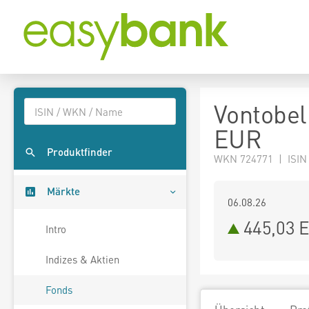
Vontobel
EUR
Produktfinder
WKN 724771 | ISIN
Märkte
06.08.26
445,03 
Intro
Indizes & Aktien
Fonds