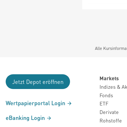
Alle Kursinforma
Markets
Jetzt Depot eröffnen
Indizes & A
Fonds
Wertpapierportal Login
ETF
Derivate
eBanking Login
Rohstoffe