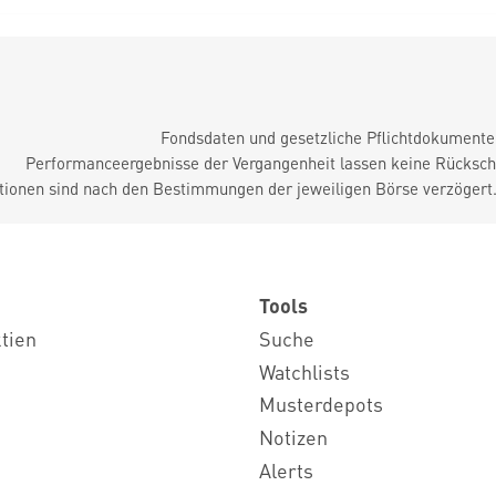
Fondsdaten und gesetzliche Pflichtdokument
Performanceergebnisse der Vergangenheit lassen keine Rückschl
tionen sind nach den Bestimmungen der jeweiligen Börse verzögert
Tools
ktien
Suche
Watchlists
Musterdepots
Notizen
Alerts