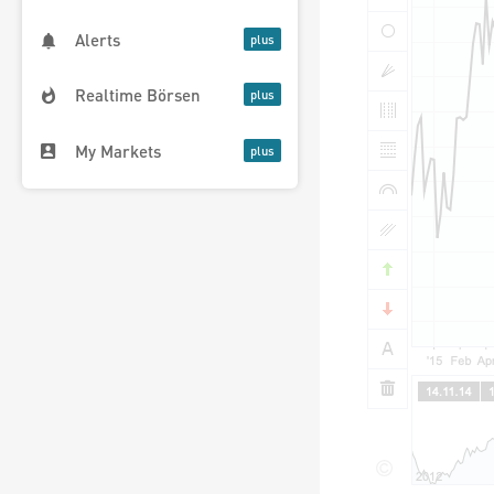
Alerts
Realtime Börsen
My Markets