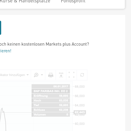
Kurse & Handelsplätze
Fondsprofil
och keinen kostenlosen Markets plus Account?
rieren!