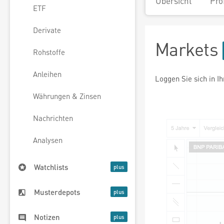
Übersicht
Pro
ETF
Derivate
Markets
Rohstoffe
Anleihen
Loggen Sie sich in I
Währungen & Zinsen
Nachrichten
Analysen
Watchlists
Musterdepots
Notizen