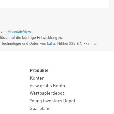
e von
MountainView
.
üsse auf die künftige Entwicklung zu.
. Technologie und Daten von
baha
. Nikkei 225 ©Nikkei Inc.
Produkte
Konten
easy gratis Konto
Wertpapierdepot
Young Investors Depot
Sparpläne