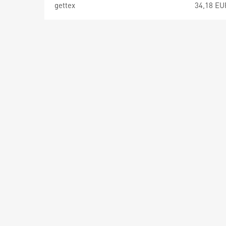
gettex
34,18 EU