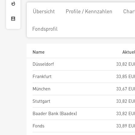
Übersicht
Profile / Kennzahlen
Char
Fondsprofil
Name
Aktuel
Düsseldorf
33,82 EU
Frankfurt
33,85 EU
München
33,67 EU
Stuttgart
33,82 EU
Baader Bank (Baadex)
33,82 EU
Fonds
33,89 EU