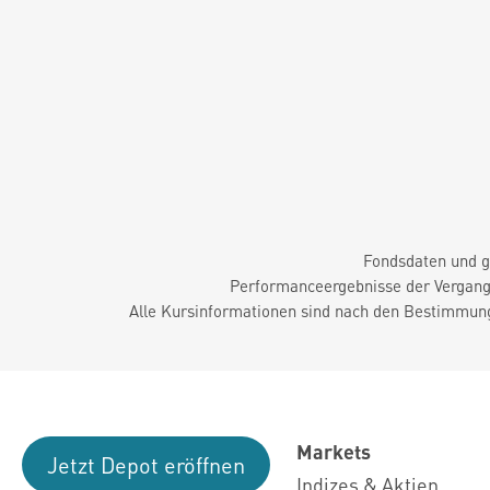
Fondsdaten und g
Performanceergebnisse der Vergange
Alle Kursinformationen sind nach den Bestimmung
Markets
Jetzt Depot eröffnen
Indizes & Aktien