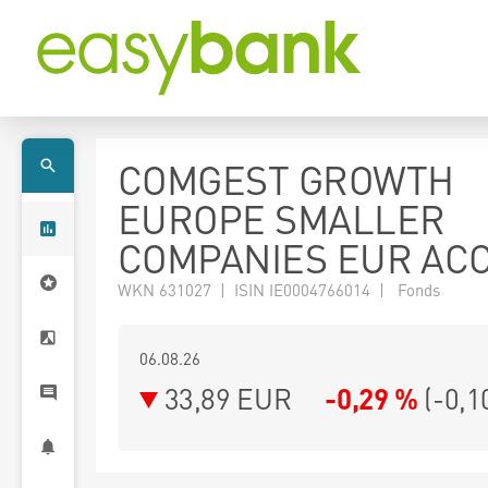
COMGEST GROWTH
EUROPE SMALLER
COMPANIES EUR AC
WKN 631027 | ISIN IE0004766014 | Fonds
06.08.26
33,89 EUR
-0,29 %
(
-0,1