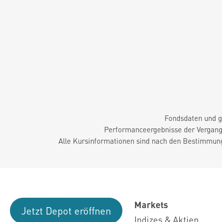
Fondsdaten und g
Performanceergebnisse der Vergange
Alle Kursinformationen sind nach den Bestimmung
Markets
Jetzt Depot eröffnen
Indizes & Aktien