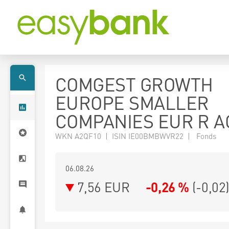
COMGEST GROWTH
EUROPE SMALLER
COMPANIES EUR R A
WKN A2QF10 | ISIN IE00BMBWVR22 | Fonds
06.08.26
7,56 EUR
-0,26 %
(
-0,02