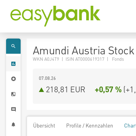
Amundi Austria Stock 
WKN A0J4T9 | ISIN AT0000619317 | Fonds
07.08.26
218,81 EUR
+0,57 %
(
+1
Übersicht
Profile / Kennzahlen
Char