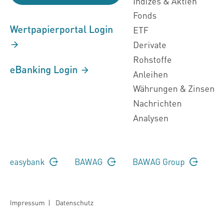
Indizes & Aktien
Fonds
Wertpapierportal Login
ETF
Derivate
Rohstoffe
eBanking Login
Anleihen
Währungen & Zinsen
Nachrichten
Analysen
easybank
BAWAG
BAWAG Group
Impressum
|
Datenschutz