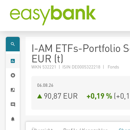
I-AM ETFs-Portfolio S
EUR (t)
WKN 532221 | ISIN DE0005322218 | Fonds
06.08.26
90,87 EUR
+0,19 %
(
+0,