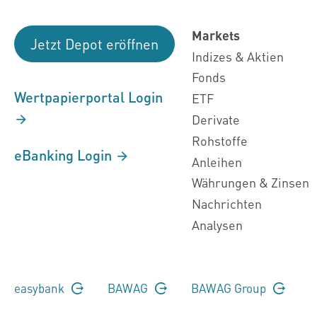
Markets
Jetzt Depot eröffnen
Indizes & Aktien
Fonds
Wertpapierportal Login
ETF
Derivate
Rohstoffe
eBanking Login
Anleihen
Währungen & Zinsen
Nachrichten
Analysen
easybank
BAWAG
BAWAG Group