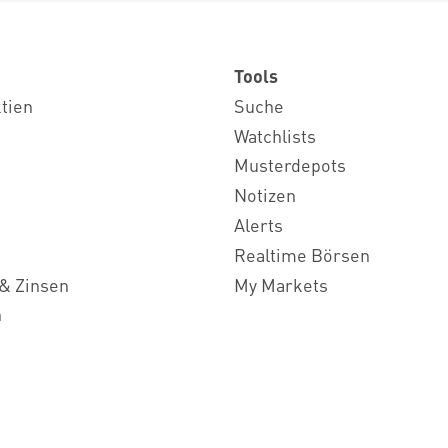
Tools
ktien
Suche
Watchlists
Musterdepots
Notizen
Alerts
Realtime Börsen
& Zinsen
My Markets
n