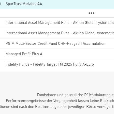
0
SparTrust Variabel AA
9
International Asset Management Fund - Aktien Global systematic 
1
International Asset Management Fund - Aktien Global systematic
PGIM Multi-Sector Credit Fund CHF-Hedged I Accumulation
6
Managed Profit Plus A
0
Fidelity Funds - Fidelity Target TM 2025 Fund A-Euro
Fondsdaten und gesetzliche Pflichtdokument
Performanceergebnisse der Vergangenheit lassen keine Rückschl
tionen sind nach den Bestimmungen der jeweiligen Börse verzögert