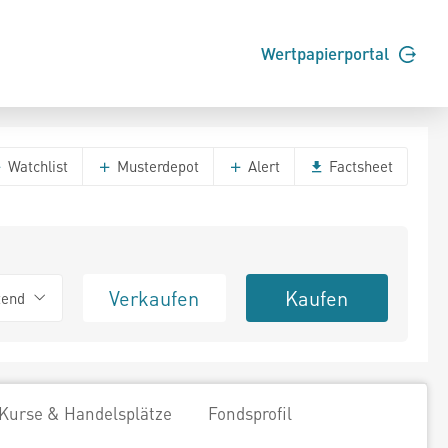
Wertpapierportal
Watchlist
Musterdepot
Alert
Factsheet
Verkaufen
Kaufen
tend
Kurse & Handelsplätze
Fondsprofil