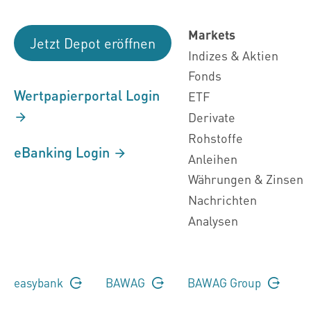
Markets
Jetzt Depot eröffnen
Indizes & Aktien
Fonds
Wertpapierportal Login
ETF
Derivate
Rohstoffe
eBanking Login
Anleihen
Währungen & Zinsen
Nachrichten
Analysen
easybank
BAWAG
BAWAG Group