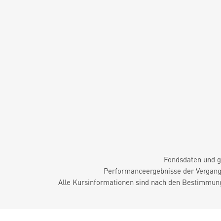
Fondsdaten und g
Performanceergebnisse der Vergange
Alle Kursinformationen sind nach den Bestimmung