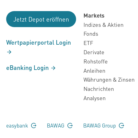
Markets
Jetzt Depot eröffnen
Indizes & Aktien
Fonds
Wertpapierportal Login
ETF
Derivate
Rohstoffe
eBanking Login
Anleihen
Währungen & Zinsen
Nachrichten
Analysen
easybank
BAWAG
BAWAG Group