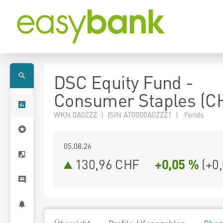
DSC Equity Fund -
Consumer Staples (CH
WKN 0A0ZZZ | ISIN AT0000A0ZZZ1 | Fonds
05.08.26
130,96 CHF
+0,05 %
(
+0