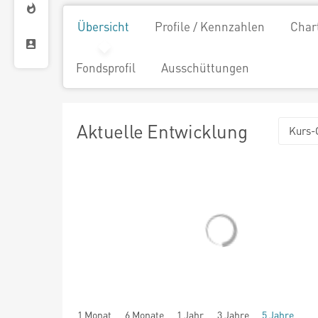
Übersicht
Profile / Kennzahlen
Char
Fondsprofil
Ausschüttungen
Aktuelle Entwicklung
Kurs-
1 Monat
6 Monate
1 Jahr
3 Jahre
5 Jahre