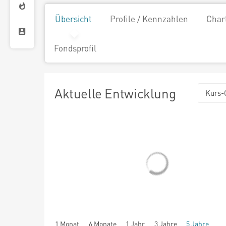
Übersicht
Profile / Kennzahlen
Char
Fondsprofil
Aktuelle Entwicklung
Kurs-
1 Monat
6 Monate
1 Jahr
3 Jahre
5 Jahre