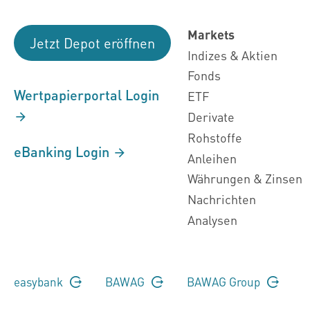
Markets
Jetzt Depot eröffnen
Indizes & Aktien
Fonds
Wertpapierportal Login
ETF
Derivate
Rohstoffe
eBanking Login
Anleihen
Währungen & Zinsen
Nachrichten
Analysen
easybank
BAWAG
BAWAG Group