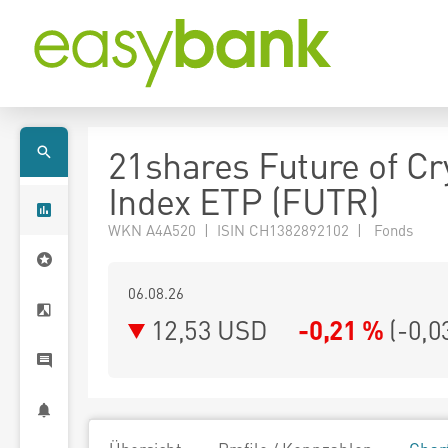
21shares Future of Cr
Index ETP (FUTR)
WKN A4A520 | ISIN CH1382892102 | Fonds
06.08.26
12,53 USD
-0,21 %
(
-0,0