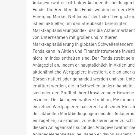
Anlageverwalter trifft aktiv Anlageentscheidungen 
Fonds. Die Renditen des Fonds werden mit dem MS
Emerging Market Net Index ("der Index") verglichen
ist ein aktueller, um den Streubesitz bereinigter
Marktkapitalisierungsindex, der die Aktienmarkten
von Unternehmen mit großer und mittlerer
Marktkapitalisierung in globalen Schwellenländern 
Fonds kann in Aktien und Finanzinstrumente investi
nicht im Index enthalten sind. Der Fonds strebt sein
Anlageziel an, indem er hauptsächlich in Aktien und
aktienähnliche Wertpapiere investiert, die an aner
Börsen notiert oder gehandelt werden und von Un
emittiert werden, die in Schwellenländern handeln,
sind oder den Großteil ihrer Umsätze oder Gewinne
erzielen. Der Anlageverwalter strebt an, Positionen 
einzelnen Wertpapieren basierend auf seiner Einsc
der aktuellen Marktbedingungen und der Anlagemög
einzugehen, zu erhöhen, zu reduzieren oder zu schli
diesem Anlageansatz sucht der Anlageverwalter na
Anlagegelegenheiten, bei denen er davon ausgeht, 