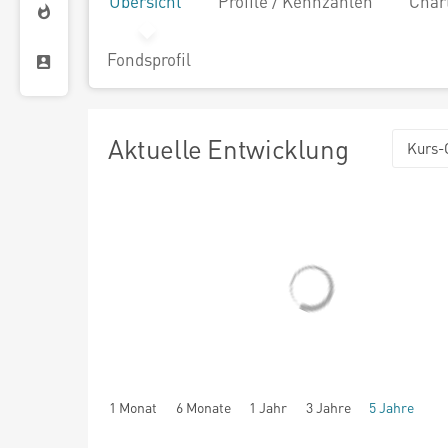
Übersicht
Profile / Kennzahlen
Char
Fondsprofil
Aktuelle Entwicklung
Kurs-
1 Monat
6 Monate
1 Jahr
3 Jahre
5 Jahre
seit Beginn