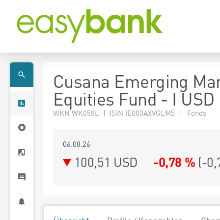
Cusana Emerging Mar
Equities Fund - I USD
WKN WK058L | ISIN IE000AXVGLM5 | Fonds
06.08.26
100,51 USD
-0,78 %
(
-0,