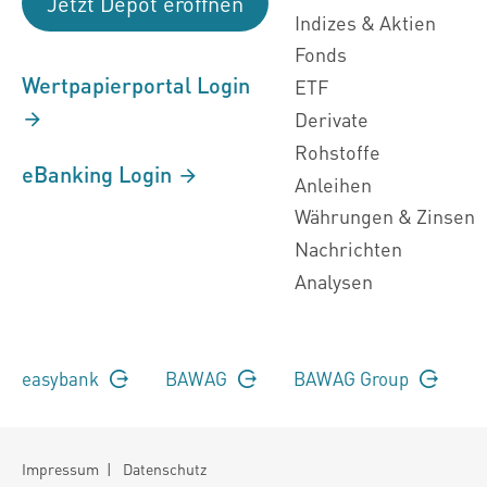
Jetzt Depot eröffnen
Indizes & Aktien
Fonds
Wertpapierportal Login
ETF
Derivate
Rohstoffe
eBanking Login
Anleihen
Währungen & Zinsen
Nachrichten
Analysen
easybank
BAWAG
BAWAG Group
Impressum
|
Datenschutz