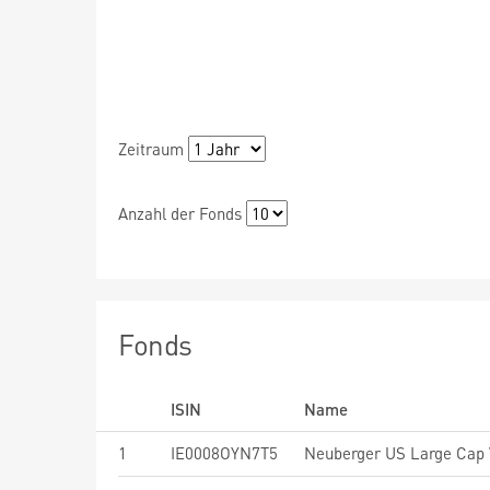
Zeitraum
Anzahl der Fonds
Fonds
ISIN
Name
1
IE0008OYN7T5