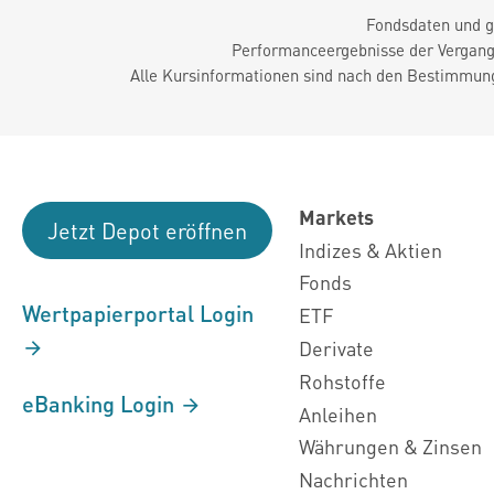
Fondsdaten und g
Performanceergebnisse der Vergange
Alle Kursinformationen sind nach den Bestimmung
Markets
Jetzt Depot eröffnen
Indizes & Aktien
Fonds
Wertpapierportal Login
ETF
Derivate
Rohstoffe
eBanking Login
Anleihen
Währungen & Zinsen
Nachrichten