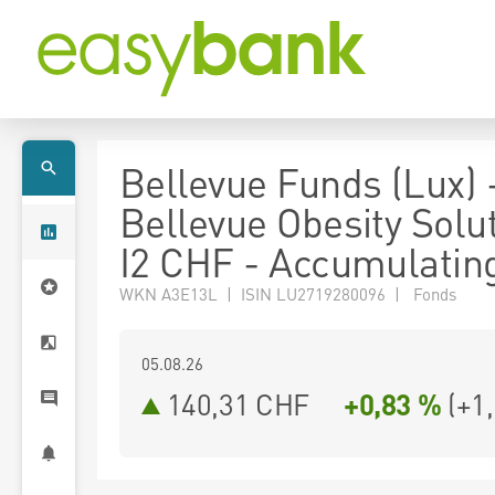
Bellevue Funds (Lux) 
Bellevue Obesity Solu
I2 CHF - Accumulatin
WKN A3E13L | ISIN LU2719280096 | Fonds
05.08.26
140,31 CHF
+0,83 %
(
+1