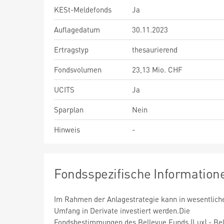
KESt-Meldefonds
Ja
Auflagedatum
30.11.2023
Ertragstyp
thesaurierend
Fondsvolumen
23,13 Mio. CHF
UCITS
Ja
Sparplan
Nein
Hinweis
-
Fondsspezifische Information
Im Rahmen der Anlagestrategie kann in wesentlic
Umfang in Derivate investiert werden.Die
Fondsbestimmungen des Bellevue Funds (Lux) - Be