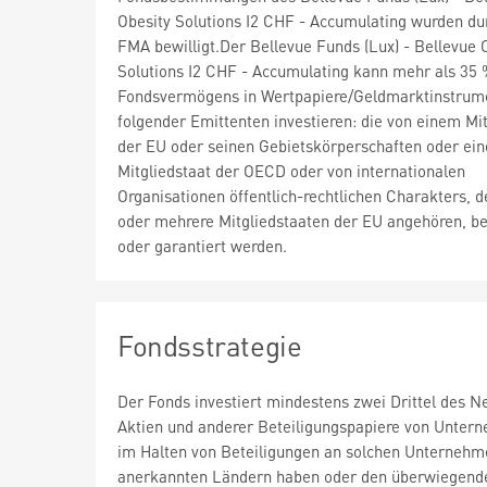
Obesity Solutions I2 CHF - Accumulating wurden du
FMA bewilligt.Der Bellevue Funds (Lux) - Bellevue 
Solutions I2 CHF - Accumulating kann mehr als 35
Fondsvermögens in Wertpapiere/Geldmarktinstrum
folgender Emittenten investieren: die von einem Mit
der EU oder seinen Gebietskörperschaften oder ei
Mitgliedstaat der OECD oder von internationalen
Organisationen öffentlich-rechtlichen Charakters, d
oder mehrere Mitgliedstaaten der EU angehören, b
oder garantiert werden.
Fondsstrategie
Der Fonds investiert mindestens zwei Drittel des N
Aktien und anderer Beteiligungspapiere von Unter
im Halten von Beteiligungen an solchen Unternehme
anerkannten Ländern haben oder den überwiegenden T