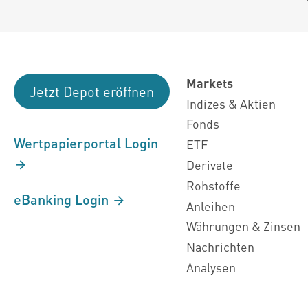
Markets
Jetzt Depot eröffnen
Indizes & Aktien
Fonds
Wertpapierportal Login
ETF
Derivate
Rohstoffe
eBanking Login
Anleihen
Währungen & Zinsen
Nachrichten
Analysen