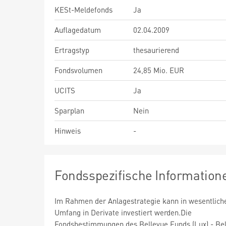
KESt-Meldefonds
Ja
Auflagedatum
02.04.2009
Ertragstyp
thesaurierend
Fondsvolumen
24,85 Mio. EUR
UCITS
Ja
Sparplan
Nein
Hinweis
-
Fondsspezifische Information
Im Rahmen der Anlagestrategie kann in wesentlic
Umfang in Derivate investiert werden.Die
Fondsbestimmungen des Bellevue Funds (Lux) - Be