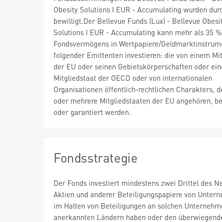
Obesity Solutions I EUR - Accumulating wurden dur
bewilligt.Der Bellevue Funds (Lux) - Bellevue Obesi
Solutions I EUR - Accumulating kann mehr als 35 %
Fondsvermögens in Wertpapiere/Geldmarktinstrum
folgender Emittenten investieren: die von einem Mit
der EU oder seinen Gebietskörperschaften oder ei
Mitgliedstaat der OECD oder von internationalen
Organisationen öffentlich-rechtlichen Charakters, d
oder mehrere Mitgliedstaaten der EU angehören, b
oder garantiert werden.
Fondsstrategie
Der Fonds investiert mindestens zwei Drittel des N
Aktien und anderer Beteiligungspapiere von Unter
im Halten von Beteiligungen an solchen Unternehme
anerkannten Ländern haben oder den überwiegenden T