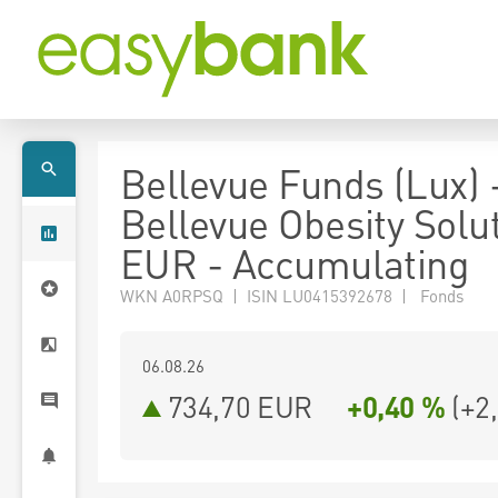
Bellevue Funds (Lux) 
Bellevue Obesity Solut
EUR - Accumulating
WKN A0RPSQ | ISIN LU0415392678 | Fonds
06.08.26
734,70 EUR
+0,40 %
(
+2