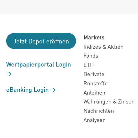
Markets
Jetzt Depot eröffnen
Indizes & Aktien
Fonds
Wertpapierportal Login
ETF
Derivate
Rohstoffe
eBanking Login
Anleihen
Währungen & Zinsen
Nachrichten
Analysen