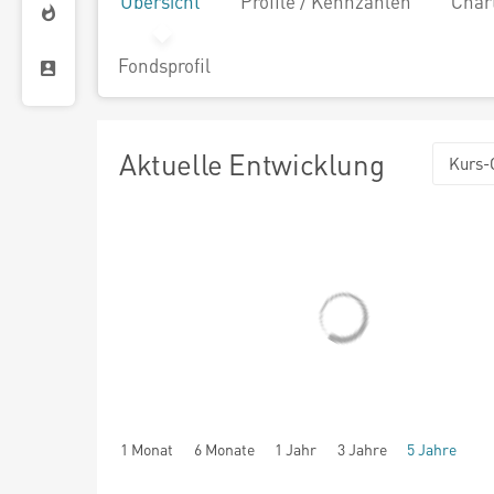
Übersicht
Profile / Kennzahlen
Char
Fondsprofil
Aktuelle Entwicklung
Kurs-
1 Monat
6 Monate
1 Jahr
3 Jahre
5 Jahre
seit Beginn