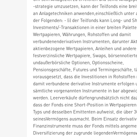
-strategie umzusetzen, kann der Teilfonds eine brei
an Anlagetechniken anwenden,einschließlich unter
der Folgenden: - (i) der Teilfonds kann Long- und Sh
Investments/-Transaktionen in einer breiten Palette
Wertpapieren, Währungen, Rohstoffen und damit
verbundenenderivativen Instrumenten, darunter Akt
aktienbezogene Wertpapieren, Anleihen und andere
festverzinsliche Wertpapiere, Swaps, börsennotiert
undaußerbörsliche Optionen, Optionsscheine,
Pensionsgeschäfte, Futures und Termingeschäfte, t
vorausgesetzt, dass die Investitionen in Rohstoffen
damit verbundene derivative Instrumente erfolgen 
sämtliche vorgenannten Instrumente in bar abgewic
werden. Leerverkäufe dürfengrundsätzlich nicht daz
dass der Fonds eine Short-Position in Wertpapieren
Typs und desselben Emittenten aufweist, die über 
seinesVermögens ausmacht. Beim Einsatz derivativ
Finanzinstrumente muss der Fonds mittels angeme
Diversifizierung der zugrunde liegendenVermögens