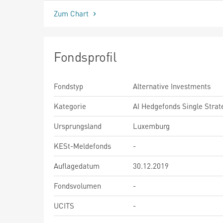
Zum Chart
Fondsprofil
Fondstyp
Alternative Investments
Kategorie
AI Hedgefonds Single Strat
Ursprungsland
Luxemburg
KESt-Meldefonds
-
Auflagedatum
30.12.2019
Fondsvolumen
-
UCITS
-