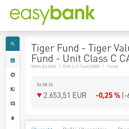
Tiger Fund - Tiger Va
Fund - Unit Class C 
WKN A2JAX4 | ISIN LU1744650885 | Fonds
06.08.26
2.653,51 EUR
-0,25 %
(
-