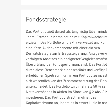
Fondsstrategie
Das Portfolio zielt darauf ab, langfristig (über mind
Jahre) Erträge in Kombination mit Kapitalwachstu
erzielen. Das Portfolio wird aktiv verwaltet und kom
eine Kern-Aktienkomponente mit einer aktiven
Derivatstrategie zur Ertragssteigerung. Anlageverw
verfolgten Ansatzes ein geeigneter Vergleichsmaßst
Überprüfung der Fondsperformance ist. Das Portfoli
durch diese Benchmark eingeschränkt und verfügt 
erheblichen Spielraum, um in ein Portfolio zu invest
sich wesentlich von der Zusammensetzung der Be
unterscheidet. Das Portfolio wird mehr als 50 % se
Nettovermögens in Aktien im Sinne von § 2 Abs. 8
investieren. Das Portfolio strebt langfristiges
Kapitalwachstum an, indem es in erster Linie in na