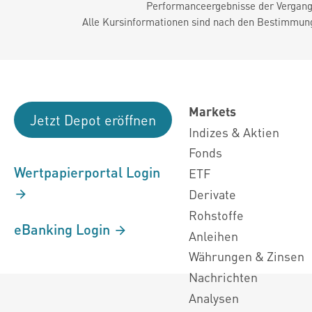
Performanceergebnisse der Vergange
Alle Kursinformationen sind nach den Bestimmung
Markets
Jetzt Depot eröffnen
Indizes & Aktien
Fonds
Wertpapierportal Login
ETF
Derivate
Rohstoffe
eBanking Login
Anleihen
Währungen & Zinsen
Nachrichten
Analysen