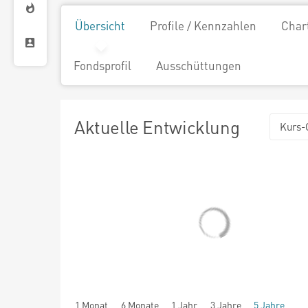
Übersicht
Profile / Kennzahlen
Char
Fondsprofil
Ausschüttungen
Aktuelle Entwicklung
Kurs-
1 Monat
6 Monate
1 Jahr
3 Jahre
5 Jahre