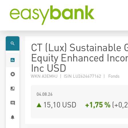
CT (Lux) Sustainable 
Equity Enhanced Inc
Inc USD
WKN A3EMHJ | ISIN LU2624677162 | Fonds
04.08.26
15,10 USD
+1,75 %
(
+0,