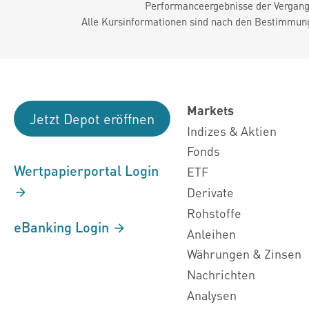
Performanceergebnisse der Vergange
Alle Kursinformationen sind nach den Bestimmung
Markets
Jetzt Depot eröffnen
Indizes & Aktien
Fonds
Wertpapierportal Login
ETF
Derivate
Rohstoffe
eBanking Login
Anleihen
Währungen & Zinsen
Nachrichten
Analysen