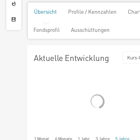
Übersicht
Profile / Kennzahlen
Char
Fondsprofil
Ausschüttungen
Aktuelle Entwicklung
Kurs-
1 Monat
6 Monate
1 Jahr
3 Jahre
5 Jahre