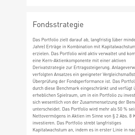
Fondsstrategie
Das Portfolio zielt darauf ab, langfristig (über mind
Jahre) Erträge in Kombination mit Kapitalwachstu
erzielen. Das Portfolio wird aktiv verwaltet und kom
eine Kern-Aktienkomponente mit einer aktiven
Derivatstrategie zur Ertragssteigerung. Anlageverw
verfolgten Ansatzes ein geeigneter Vergleichsmaßst
Überprüfung der Fondsperformance ist. Das Portfoli
durch diese Benchmark eingeschränkt und verfügt 
erheblichen Spielraum, um in ein Portfolio zu invest
sich wesentlich von der Zusammensetzung der Be
unterscheidet. Das Portfolio wird mehr als 50 % se
Nettovermögens in Aktien im Sinne von § 2 Abs. 8
investieren. Das Portfolio strebt langfristiges
Kapitalwachstum an, indem es in erster Linie in na