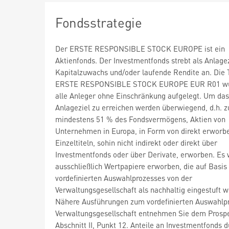
Fondsstrategie
Der ERSTE RESPONSIBLE STOCK EUROPE ist ein
Aktienfonds. Der Investmentfonds strebt als Anlagez
Kapitalzuwachs und/oder laufende Rendite an. Die 
ERSTE RESPONSIBLE STOCK EUROPE EUR R01 wu
alle Anleger ohne Einschränkung aufgelegt. Um das
Anlageziel zu erreichen werden überwiegend, d.h. z
mindestens 51 % des Fondsvermögens, Aktien von
Unternehmen in Europa, in Form von direkt erworb
Einzeltiteln, sohin nicht indirekt oder direkt über
Investmentfonds oder über Derivate, erworben. Es
ausschließlich Wertpapiere erworben, die auf Basis
vordefinierten Auswahlprozesses von der
Verwaltungsgesellschaft als nachhaltig eingestuft w
Nähere Ausführungen zum vordefinierten Auswahlp
Verwaltungsgesellschaft entnehmen Sie dem Prospe
Abschnitt II, Punkt 12. Anteile an Investmentfonds 