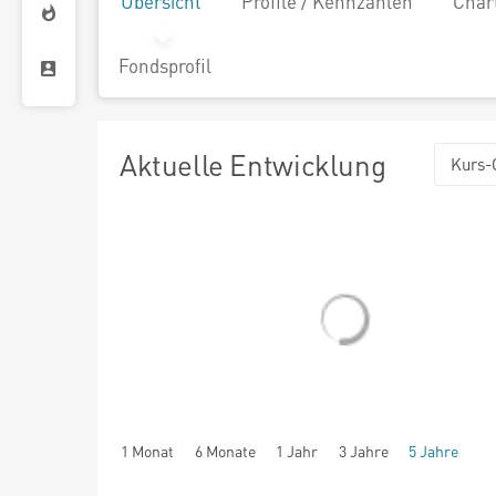
Übersicht
Profile / Kennzahlen
Char
Fondsprofil
Aktuelle Entwicklung
Kurs-
1 Monat
6 Monate
1 Jahr
3 Jahre
5 Jahre
seit Beginn