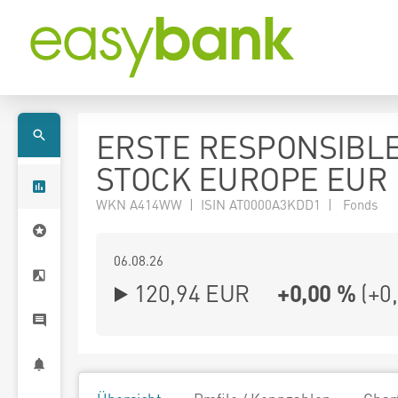
ERSTE RESPONSIBL
STOCK EUROPE EUR I
WKN A414WW | ISIN AT0000A3KDD1 | Fonds
06.08.26
120,94 EUR
+0,00 %
(
+0