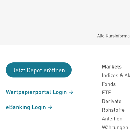
Alle Kursinforma
Markets
Jetzt Depot eröffnen
Indizes & A
Fonds
Wertpapierportal Login
ETF
Derivate
eBanking Login
Rohstoffe
Anleihen
Währungen 