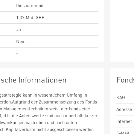
thesaurierend
1,37 Mrd. GBP
Ja
Nein
-
ische Informationen
Fond
estrategie kann in wesentlichem Umfang in
KAG
 werden.Aufgrund der Zusammensetzung des Fonds
n Managementtechniken weist der Fonds eine
Adresse
uf, d.h. die Anteilswerte sind auch innerhalb kurzer
Internet
chwankungen nach oben und nach unten
ch Kapitalverluste nicht ausgeschlossen werden
E-Mail