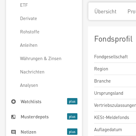
ETF
Übersicht
Pro
Derivate
Rohstoffe
Fondsprofil
Anleihen
Fondgesellschaft
Währungen & Zinsen
Region
Nachrichten
Branche
Analysen
Ursprungsland
Watchlists
Vertriebszulassunge
Musterdepots
KESt-Meldefonds
Auflagedatum
Notizen