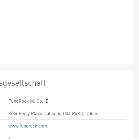
sgesellschaft
FundRock M. Co. IE
8/34 Percy Place,Dublin 4, D04 P5K3, Dublin
www.fundrock.com
-