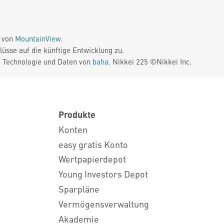
e von
MountainView
.
üsse auf die künftige Entwicklung zu.
. Technologie und Daten von
baha
. Nikkei 225 ©Nikkei Inc.
Produkte
Konten
easy gratis Konto
Wertpapierdepot
Young Investors Depot
Sparpläne
Vermögensverwaltung
Akademie