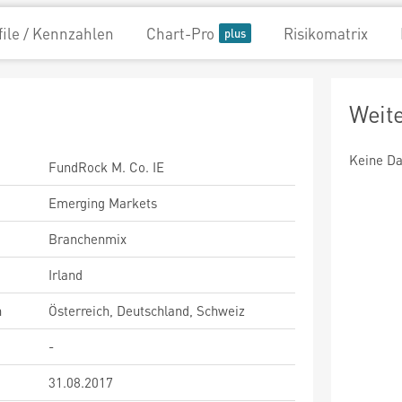
file / Kennzahlen
Chart-Pro
Risikomatrix
Weit
Keine Da
FundRock M. Co. IE
Emerging Markets
Branchenmix
Irland
n
Österreich, Deutschland, Schweiz
-
31.08.2017