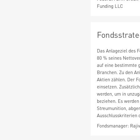
Funding LLC
Fondsstrate
Das Anlageziel des F
80 % seines Nettove
auf eine bestimmte g
Branchen. Zu den An
Aktien zählen. Der 
einsetzen. Zusätzli
werden, um in unzugä
beziehen. Es werden
Streumunition, abge
Ausschlusskriterien 
Fondsmanager: Rajiv