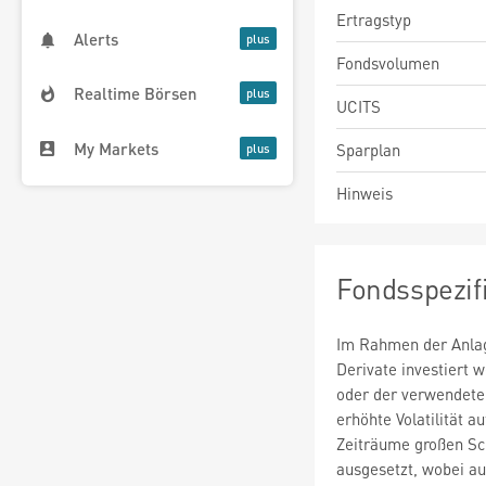
Ertragstyp
Alerts
Fondsvolumen
Realtime Börsen
UCITS
My Markets
Sparplan
Hinweis
Fondsspezif
Im Rahmen der Anlag
Derivate investiert
oder der verwendete
erhöhte Volatilität a
Zeiträume großen S
ausgesetzt, wobei au