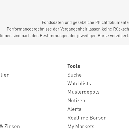
Fondsdaten und gesetzliche Pflichtdokument
Performanceergebnisse der Vergangenheit lassen keine Rückschl
tionen sind nach den Bestimmungen der jeweiligen Börse verzögert
Tools
ktien
Suche
Watchlists
Musterdepots
Notizen
Alerts
Realtime Börsen
& Zinsen
My Markets