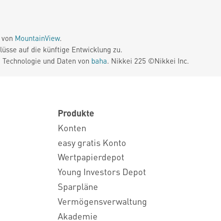
e von
MountainView
.
üsse auf die künftige Entwicklung zu.
. Technologie und Daten von
baha
. Nikkei 225 ©Nikkei Inc.
Produkte
Konten
easy gratis Konto
Wertpapierdepot
Young Investors Depot
Sparpläne
Vermögensverwaltung
Akademie