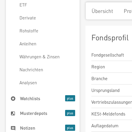
ETF
Übersicht
Pro
Derivate
Rohstoffe
Fondsprofil
Anleihen
Fondgesellschaft
Währungen & Zinsen
Region
Nachrichten
Branche
Analysen
Ursprungsland
Watchlists
Vertriebszulassunge
Musterdepots
KESt-Meldefonds
Auflagedatum
Notizen