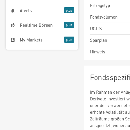
Ertragstyp
Alerts
Fondsvolumen
Realtime Börsen
UCITS
My Markets
Sparplan
Hinweis
Fondsspezif
Im Rahmen der Anlag
Derivate investiert
oder der verwendete
erhöhte Volatilität a
Zeiträume großen S
ausgesetzt, wobei au