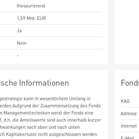
thesaurierend
1,59 Mrd. EUR
Ja
Nein
-
ische Informationen
Fond
estrategie kann in wesentlichem Umfang in
KAG
 werden.Aufgrund der Zusammensetzung des Fonds
n Managementtechniken weist der Fonds eine
Adresse
uf, d.h. die Anteilswerte sind auch innerhalb kurzer
Internet
chwankungen nach oben und nach unten
ch Kapitalverluste nicht ausgeschlossen werden
E-Mail