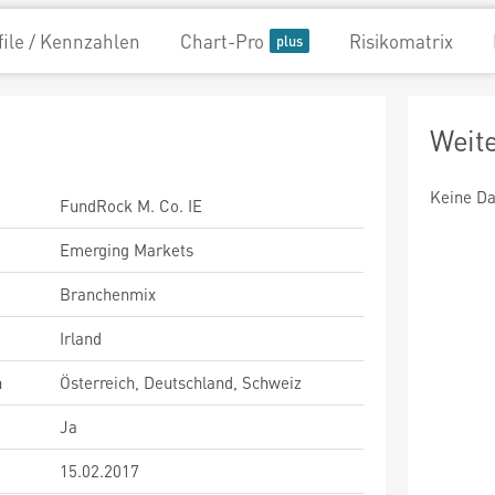
file / Kennzahlen
Chart-Pro
Risikomatrix
Weit
Keine Da
FundRock M. Co. IE
Emerging Markets
Branchenmix
Irland
n
Österreich, Deutschland, Schweiz
Ja
15.02.2017