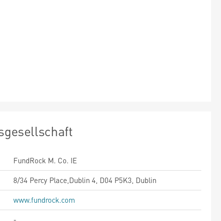
sgesellschaft
FundRock M. Co. IE
8/34 Percy Place,Dublin 4, D04 P5K3, Dublin
www.fundrock.com
-