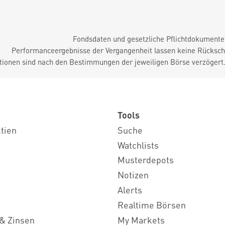
Fondsdaten und gesetzliche Pflichtdokument
Performanceergebnisse der Vergangenheit lassen keine Rückschl
tionen sind nach den Bestimmungen der jeweiligen Börse verzögert
Tools
ktien
Suche
Watchlists
Musterdepots
Notizen
Alerts
Realtime Börsen
& Zinsen
My Markets