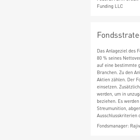
Funding LLC
Fondsstrate
Das Anlageziel des F
80 % seines Nettove
auf eine bestimmte g
Branchen. Zu den An
Aktien zählen. Der 
einsetzen. Zusätzli
werden, um in unzugä
beziehen. Es werden
Streumunition, abge
Ausschlusskriterien 
Fondsmanager: Rajiv