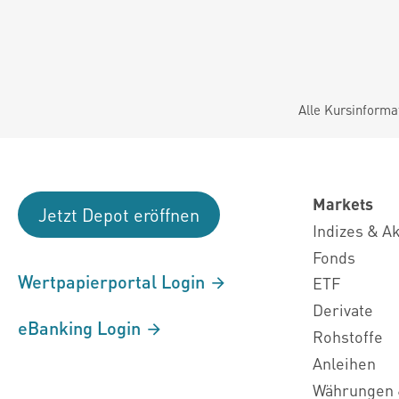
Alle Kursinforma
Markets
Jetzt Depot eröffnen
Indizes & A
Fonds
Wertpapierportal Login
ETF
Derivate
eBanking Login
Rohstoffe
Anleihen
Währungen 