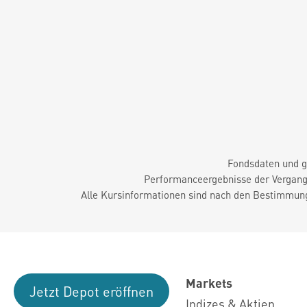
Fondsdaten und g
Performanceergebnisse der Vergange
Alle Kursinformationen sind nach den Bestimmung
Markets
Jetzt Depot eröffnen
Indizes & Aktien