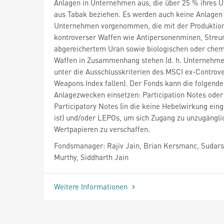
Anlagen in Unternehmen aus, die über 25 % ihres 
aus Tabak beziehen. Es werden auch keine Anlagen 
Unternehmen vorgenommen, die mit der Produktio
kontroverser Waffen wie Antipersonenminen, Streu
abgereichertem Uran sowie biologischen oder che
Waffen in Zusammenhang stehen (d. h. Unternehme
unter die Ausschlusskriterien des MSCI ex-Controve
Weapons Index fallen). Der Fonds kann die folgende
Anlagezwecken einsetzen: Participation Notes oder
Participatory Notes (in die keine Hebelwirkung eing
ist) und/oder LEPOs, um sich Zugang zu unzugängli
Wertpapieren zu verschaffen.
Fondsmanager: Rajiv Jain, Brian Kersmanc, Sudar
Murthy, Siddharth Jain
Weitere Informationen