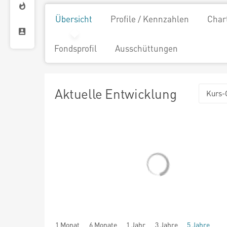
Übersicht
Profile / Kennzahlen
Char
Fondsprofil
Ausschüttungen
Aktuelle Entwicklung
Kurs-
1 Monat
6 Monate
1 Jahr
3 Jahre
5 Jahre