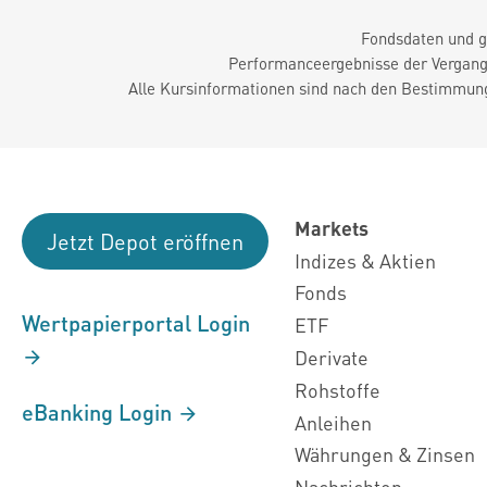
Fondsdaten und g
Performanceergebnisse der Vergange
Alle Kursinformationen sind nach den Bestimmung
Markets
Jetzt Depot eröffnen
Indizes & Aktien
Fonds
Wertpapierportal Login
ETF
Derivate
Rohstoffe
eBanking Login
Anleihen
Währungen & Zinsen
Nachrichten