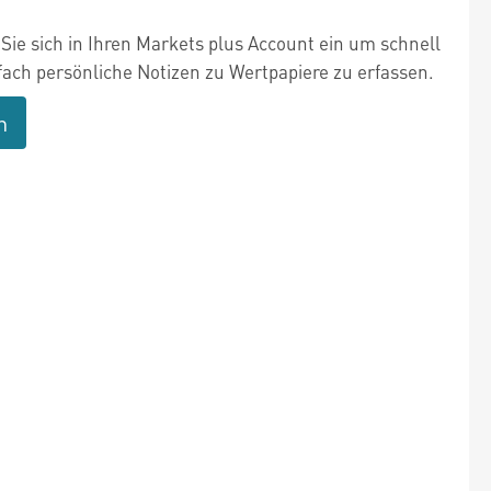
Sie sich in Ihren Markets plus Account ein um schnell
fach persönliche Notizen zu Wertpapiere zu erfassen.
n