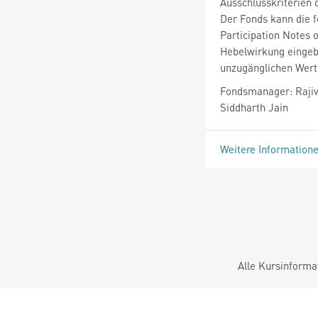
Ausschlusskriterien 
Der Fonds kann die 
Participation Notes o
Hebelwirkung eingeb
unzugänglichen Wert
Fondsmanager: Rajiv
Siddharth Jain
Weitere Information
Alle Kursinforma