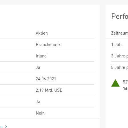
Perf
Aktien
Zeitrau
Branchenmix
1 Jahr
Irland
3 Jahre p
Ja
5 Jahre p
24.06.2021
52
16
2,19 Mrd. USD
Ja
Nein
en