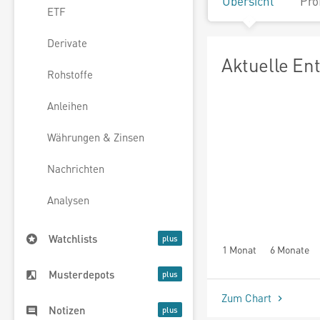
Übersicht
Pro
ETF
Derivate
Aktuelle En
Rohstoffe
Anleihen
Währungen & Zinsen
Nachrichten
Analysen
Watchlists
1 Monat
6 Monate
Musterdepots
Zum Chart
Notizen