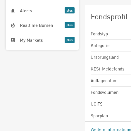
Alerts
Fondsprofil
Realtime Börsen
Fondstyp
My Markets
Kategorie
Ursprungsland
KESt-Meldefonds
Auflagedatum
Fondsvolumen
UCITS
Sparplan
Weitere Information