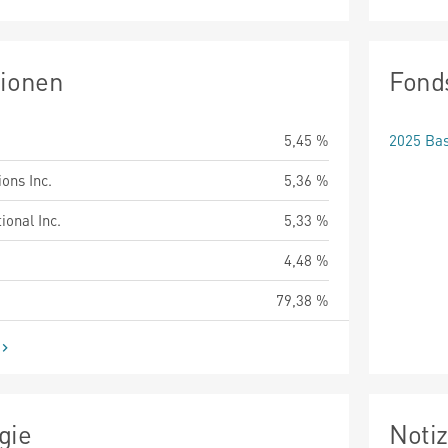
tionen
Fond
5,45 %
2025 Bas
ons Inc.
5,36 %
ional Inc.
5,33 %
4,48 %
79,38 %
gie
Noti