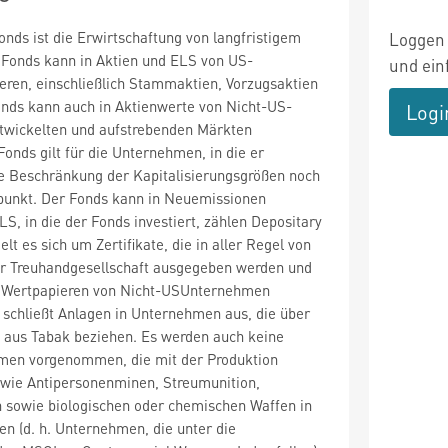
onds ist die Erwirtschaftung von langfristigem
Loggen 
 Fonds kann in Aktien und ELS von US-
und ein
eren, einschließlich Stammaktien, Vorzugsaktien
onds kann auch in Aktienwerte von Nicht-US-
Logi
wickelten und aufstrebenden Märkten
Fonds gilt für die Unternehmen, in die er
ne Beschränkung der Kapitalisierungsgrößen noch
unkt. Der Fonds kann in Neuemissionen
LS, in die der Fonds investiert, zählen Depositary
lt es sich um Zertifikate, die in aller Regel von
er Treuhandgesellschaft ausgegeben werden und
n Wertpapieren von Nicht-USUnternehmen
 schließt Anlagen in Unternehmen aus, die über
 aus Tabak beziehen. Es werden auch keine
men vorgenommen, die mit der Produktion
 wie Antipersonenminen, Streumunition,
 sowie biologischen oder chemischen Waffen in
 (d. h. Unternehmen, die unter die