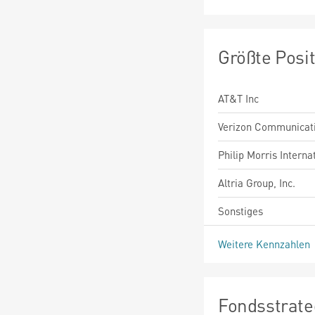
Größte Posi
AT&T Inc
Verizon Communicati
Philip Morris Internat
Altria Group, Inc.
Sonstiges
Weitere Kennzahlen
Fondsstrate