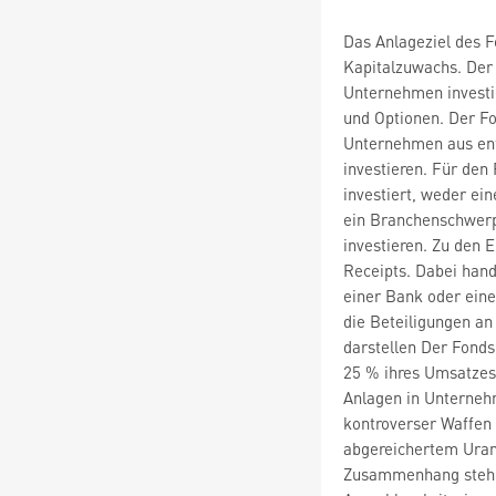
Das Anlageziel des F
Kapitalzuwachs. Der
Unternehmen investi
und Optionen. Der F
Unternehmen aus ent
investieren. Für den 
investiert, weder ei
ein Branchenschwerp
investieren. Zu den E
Receipts. Dabei hande
einer Bank oder ein
die Beteiligungen a
darstellen Der Fonds
25 % ihres Umsatzes
Anlagen in Unterneh
kontroverser Waffen
abgereichertem Uran
Zusammenhang stehen