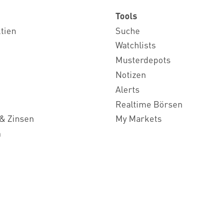
Tools
ktien
Suche
Watchlists
Musterdepots
Notizen
Alerts
Realtime Börsen
& Zinsen
My Markets
n