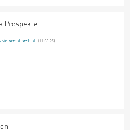
s Prospekte
isinformationsblatt
(11.08.25)
zen