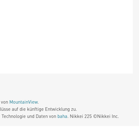
e von
MountainView
.
üsse auf die künftige Entwicklung zu.
. Technologie und Daten von
baha
. Nikkei 225 ©Nikkei Inc.