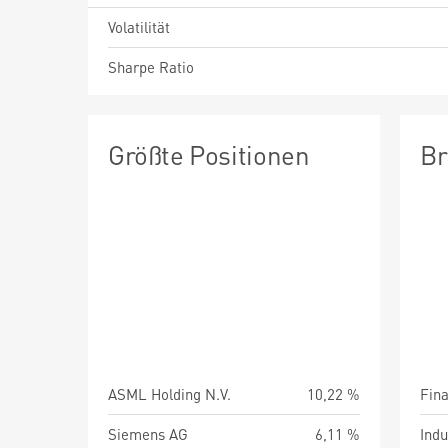
Volatilität
Sharpe Ratio
Größte Positionen
Br
ASML Holding N.V.
10,22 %
Fin
Siemens AG
6,11 %
Indu