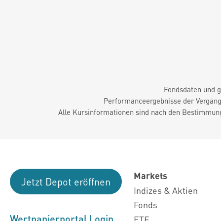
Fondsdaten und g
Performanceergebnisse der Vergange
Alle Kursinformationen sind nach den Bestimmung
Markets
Jetzt Depot eröffnen
Indizes & Aktien
Fonds
Wertpapierportal Login
ETF