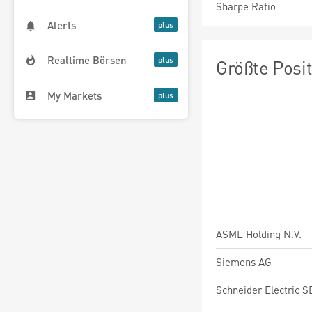
Sharpe Ratio
Alerts
Realtime Börsen
Größte Posi
My Markets
ASML Holding N.V.
Siemens AG
Schneider Electric S