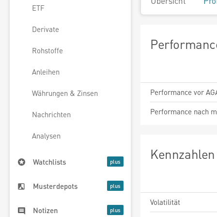
Übersicht
Pro
ETF
Derivate
Performance
Rohstoffe
Anleihen
Performance vor AG
Währungen & Zinsen
Performance nach m
Nachrichten
Analysen
Kennzahlen 
Watchlists
Musterdepots
Volatilität
Notizen