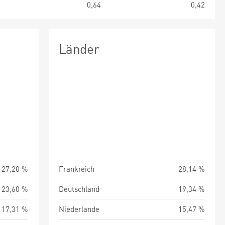
2
0,64
0,42
Länder
27,20 %
Frankreich
28,14 %
23,60 %
Deutschland
19,34 %
17,31 %
Niederlande
15,47 %