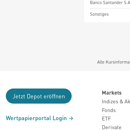
Banco Santander S.A
Sonstiges
Alle Kursinforma
Markets
Jetzt Depot eröffnen
Indizes & A
Fonds
Wertpapierportal Login
ETF
Derivate