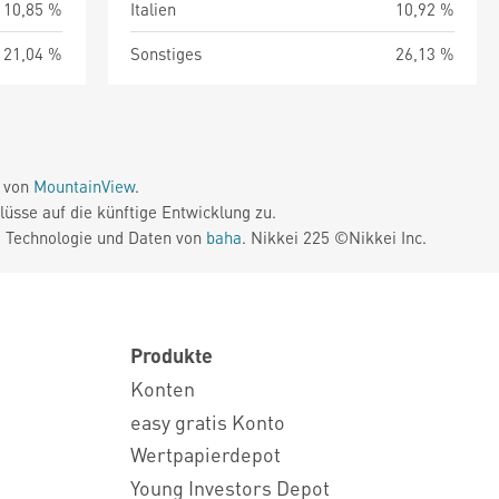
10,85 %
Italien
10,92 %
21,04 %
Sonstiges
26,13 %
e von
MountainView
.
üsse auf die künftige Entwicklung zu.
. Technologie und Daten von
baha
. Nikkei 225 ©Nikkei Inc.
Produkte
Konten
easy gratis Konto
Wertpapierdepot
Young Investors Depot