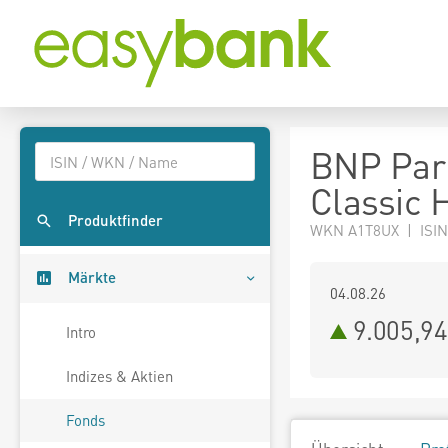
BNP Pari
Classic 
Produktfinder
WKN A1T8UX | ISIN
Märkte
04.08.26
9.005,9
Intro
Indizes & Aktien
Fonds