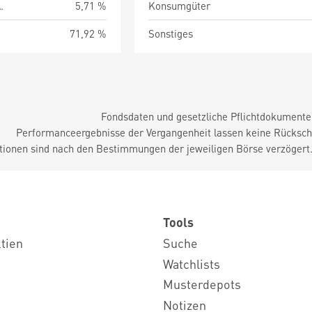
.
5,71 %
Konsumgüter
71,92 %
Sonstiges
Fondsdaten und gesetzliche Pflichtdokument
Performanceergebnisse der Vergangenheit lassen keine Rückschl
tionen sind nach den Bestimmungen der jeweiligen Börse verzögert
Tools
ktien
Suche
Watchlists
Musterdepots
Notizen