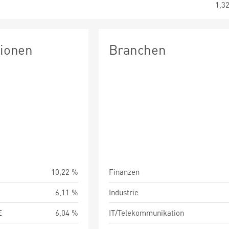
1,3
tionen
Branchen
10,22 %
Finanzen
6,11 %
Industrie
E
6,04 %
IT/Telekommunikation