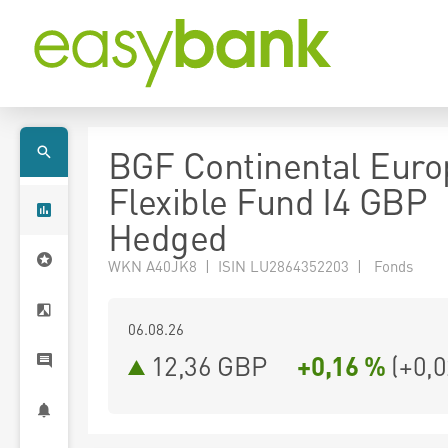
BGF Continental Eur
Flexible Fund I4 GBP
Hedged
WKN A40JK8 | ISIN LU2864352203 | Fonds
06.08.26
12,36 GBP
+0,16 %
(
+0,0