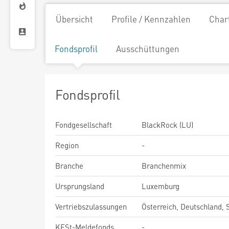
Übersicht
Profile / Kennzahlen
Char
Fondsprofil
Ausschüttungen
Fondsprofil
Fondgesellschaft
BlackRock (LU)
Region
-
Branche
Branchenmix
Ursprungsland
Luxemburg
Vertriebszulassungen
Österreich, Deutschland,
KESt-Meldefonds
-