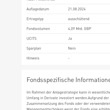
Auflagedatum
21.08.2024
Ertragstyp
ausschüttend
Fondsvolumen
4,09 Mrd. GBP
UCITS
Ja
Sparplan
Nein
Hinweis
-
Fondsspezifische Information
Im Rahmen der Anlagestrategie kann in wesentlic
Umfang in Derivate investiert werden.Aufgrund der
Zusammensetzung des Fonds oder der verwendete
Managementtechniken weist der Fonds eine erhöht