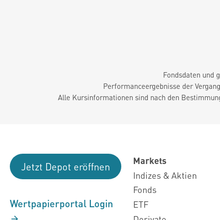
Fondsdaten und g
Performanceergebnisse der Vergange
Alle Kursinformationen sind nach den Bestimmung
Markets
Jetzt Depot eröffnen
Indizes & Aktien
Fonds
Wertpapierportal Login
ETF
Derivate