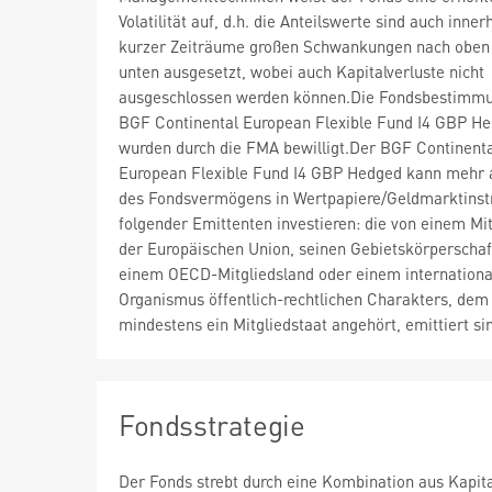
Volatilität auf, d.h. die Anteilswerte sind auch inner
kurzer Zeiträume großen Schwankungen nach oben
unten ausgesetzt, wobei auch Kapitalverluste nicht
ausgeschlossen werden können.Die Fondsbestimm
BGF Continental European Flexible Fund I4 GBP H
wurden durch die FMA bewilligt.Der BGF Continent
European Flexible Fund I4 GBP Hedged kann mehr 
des Fondsvermögens in Wertpapiere/Geldmarktins
folgender Emittenten investieren: die von einem Mit
der Europäischen Union, seinen Gebietskörperschaf
einem OECD-Mitgliedsland oder einem internationa
Organismus öffentlich-rechtlichen Charakters, dem
mindestens ein Mitgliedstaat angehört, emittiert si
Fondsstrategie
Der Fonds strebt durch eine Kombination aus Kapi