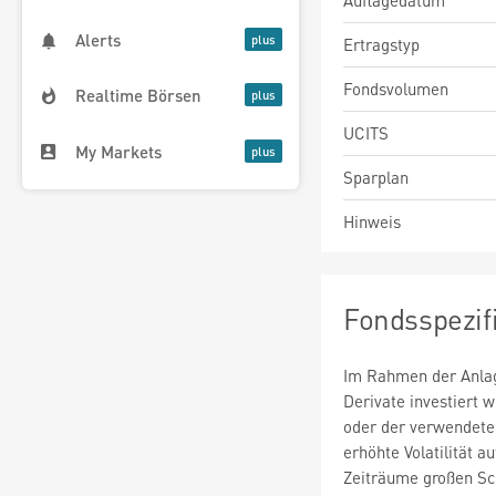
Auflagedatum
Alerts
Ertragstyp
Fondsvolumen
Realtime Börsen
UCITS
My Markets
Sparplan
Hinweis
Fondsspezif
Im Rahmen der Anlag
Derivate investiert
oder der verwendete
erhöhte Volatilität a
Zeiträume großen S