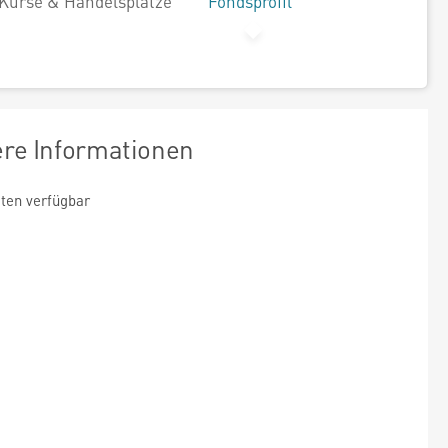
Kurse & Handelsplätze
Fondsprofil
ere Informationen
ten verfügbar