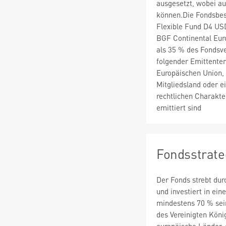
ausgesetzt, wobei au
können.Die Fondsbe
Flexible Fund D4 US
BGF Continental Eu
als 35 % des Fondsv
folgender Emittenten
Europäischen Union,
Mitgliedsland oder e
rechtlichen Charakte
emittiert sind
Fondsstrate
Der Fonds strebt du
und investiert in ei
mindestens 70 % sein
des Vereinigten Köni