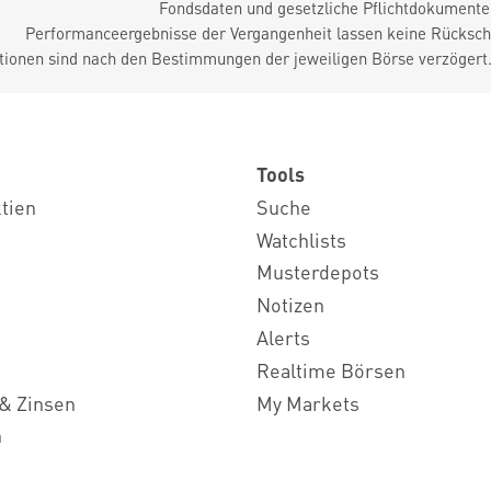
Fondsdaten und gesetzliche Pflichtdokument
Performanceergebnisse der Vergangenheit lassen keine Rückschl
tionen sind nach den Bestimmungen der jeweiligen Börse verzögert
Tools
ktien
Suche
Watchlists
Musterdepots
Notizen
Alerts
Realtime Börsen
& Zinsen
My Markets
n