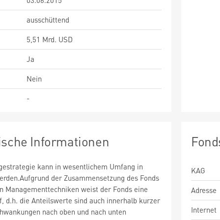
03.06.2015
ausschüttend
5,51 Mrd. USD
Ja
Nein
-
ische Informationen
Fond
estrategie kann in wesentlichem Umfang in
KAG
 werden.Aufgrund der Zusammensetzung des Fonds
n Managementtechniken weist der Fonds eine
Adresse
uf, d.h. die Anteilswerte sind auch innerhalb kurzer
Internet
chwankungen nach oben und nach unten