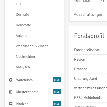
Übersicht
Pro
ETF
Ausschüttungen
Derivate
Rohstoffe
Fondsprofil
Anleihen
Währungen & Zinsen
Fondgesellschaft
Nachrichten
Region
Analysen
Branche
Ursprungsland
Watchlists
Vertriebszulassunge
Musterdepots
KESt-Meldefonds
Notizen