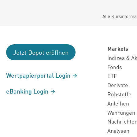
Alle Kursinforma
Markets
Jetzt Depot eröffnen
Indizes & A
Fonds
Wertpapierportal Login
ETF
Derivate
eBanking Login
Rohstoffe
Anleihen
Währungen 
Nachrichte
Analysen