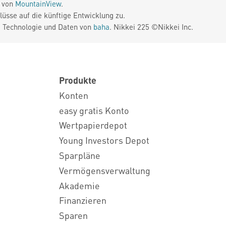
e von
MountainView
.
üsse auf die künftige Entwicklung zu.
. Technologie und Daten von
baha
. Nikkei 225 ©Nikkei Inc.
Produkte
Konten
easy gratis Konto
Wertpapierdepot
Young Investors Depot
Sparpläne
Vermögensverwaltung
Akademie
Finanzieren
Sparen