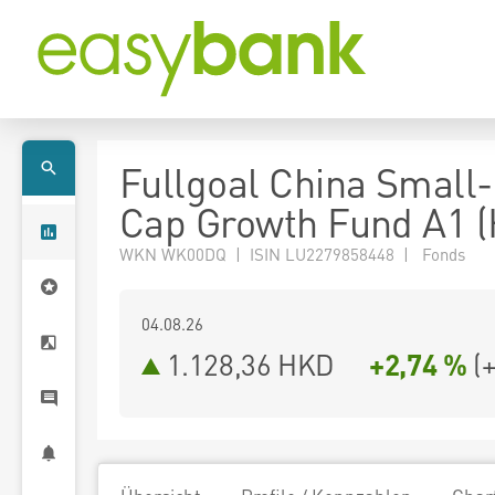
Fullgoal China Small
Cap Growth Fund A1 
WKN WK00DQ | ISIN LU2279858448 | Fonds
04.08.26
1.128,36 HKD
+2,74 %
(