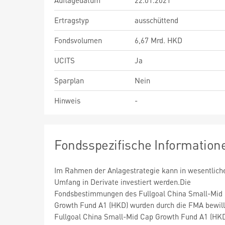
Auflagedatum
22.01.2021
Ertragstyp
ausschüttend
Fondsvolumen
6,67 Mrd. HKD
UCITS
Ja
Sparplan
Nein
Hinweis
-
Fondsspezifische Information
Im Rahmen der Anlagestrategie kann in wesentlic
Umfang in Derivate investiert werden.Die
Fondsbestimmungen des Fullgoal China Small-Mid
Growth Fund A1 (HKD) wurden durch die FMA bewill
Fullgoal China Small-Mid Cap Growth Fund A1 (HK