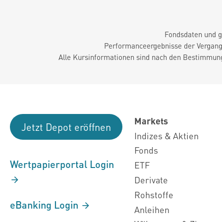
Fondsdaten und g
Performanceergebnisse der Vergange
Alle Kursinformationen sind nach den Bestimmung
Markets
Jetzt Depot eröffnen
Indizes & Aktien
Fonds
Wertpapierportal Login
ETF
Derivate
Rohstoffe
eBanking Login
Anleihen