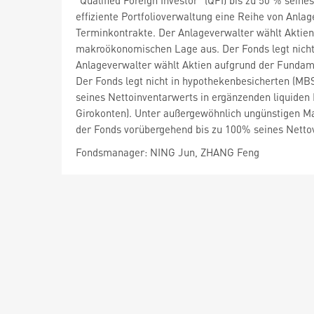
"Qualified Foreign Investor" (QFI) bis zu 50 % sein
effiziente Portfolioverwaltung eine Reihe von Anla
Terminkontrakte. Der Anlageverwalter wählt Aktie
makroökonomischen Lage aus. Der Fonds legt nicht
Anlageverwalter wählt Aktien aufgrund der Funda
Der Fonds legt nicht in hypothekenbesicherten (MB
seines Nettoinventarwerts in ergänzenden liquiden 
Girokonten). Unter außergewöhnlich ungünstigen Ma
der Fonds vorübergehend bis zu 100% seines Netto
Fondsmanager: NING Jun, ZHANG Feng