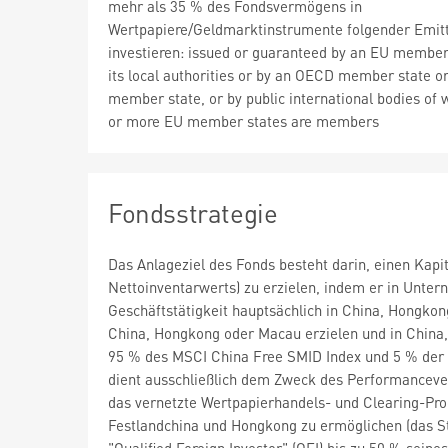
mehr als 35 % des Fondsvermögens in
Wertpapiere/Geldmarktinstrumente folgender Emit
investieren: issued or guaranteed by an EU member 
its local authorities or by an OECD member state o
member state, or by public international bodies of 
or more EU member states are members
Fondsstrategie
Das Anlageziel des Fonds besteht darin, einen Kapit
Nettoinventarwerts) zu erzielen, indem er in Untern
Geschäftstätigkeit hauptsächlich in China, Hongkon
China, Hongkong oder Macau erzielen und in China,
95 % des MSCI China Free SMID Index und 5 % der H
dient ausschließlich dem Zweck des Performancever
das vernetzte Wertpapierhandels- und Clearing-Pr
Festlandchina und Hongkong zu ermöglichen (das S