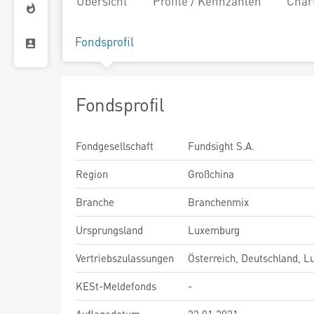
Übersicht
Profile / Kennzahlen
Char
Fondsprofil
Fondsprofil
Fondgesellschaft
Fundsight S.A.
Region
Großchina
Branche
Branchenmix
Ursprungsland
Luxemburg
Vertriebszulassungen
Österreich, Deutschland, 
KESt-Meldefonds
-