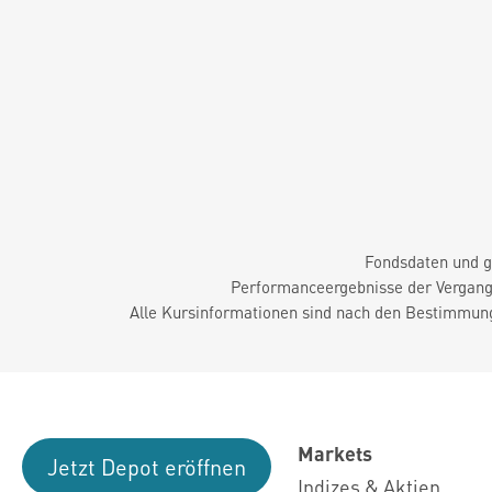
Fondsdaten und g
Performanceergebnisse der Vergange
Alle Kursinformationen sind nach den Bestimmung
Markets
Jetzt Depot eröffnen
Indizes & Aktien