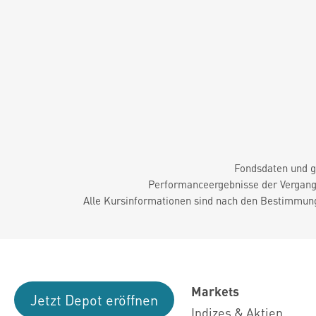
Fondsdaten und g
Performanceergebnisse der Vergange
Alle Kursinformationen sind nach den Bestimmung
Markets
Jetzt Depot eröffnen
Indizes & Aktien