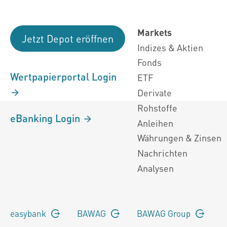
Markets
Jetzt Depot eröffnen
Indizes & Aktien
Fonds
Wertpapierportal Login
ETF
Derivate
Rohstoffe
eBanking Login
Anleihen
Währungen & Zinsen
Nachrichten
Analysen
easybank
BAWAG
BAWAG Group