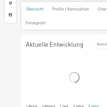
Übersicht
Profile / Kennzahlen
Char
Fondsprofil
Aktuelle Entwicklung
Kurs-
1 Monat
6 Monate
1 Jahr
3 Jahre
5 Jahre