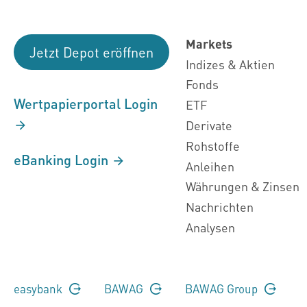
Markets
Jetzt Depot eröffnen
Indizes & Aktien
Fonds
Wertpapierportal Login
ETF
Derivate
Rohstoffe
eBanking Login
Anleihen
Währungen & Zinsen
Nachrichten
Analysen
easybank
BAWAG
BAWAG Group