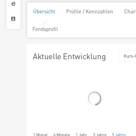
Übersicht
Profile / Kennzahlen
Char
Fondsprofil
Aktuelle Entwicklung
Kurs-
1 Monat
6 Monate
1 Jahr
3 Jahre
5 Jahre