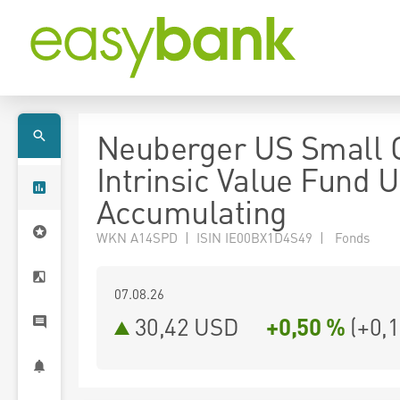
Neuberger US Small 
Intrinsic Value Fund U
Accumulating
WKN A14SPD | ISIN IE00BX1D4S49 | Fonds
07.08.26
30,42 USD
+0,50 %
(
+0,