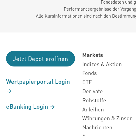
Fondsdaten und g
Performanceergebnisse der Vergange
Alle Kursinformationen sind nach den Bestimmung
Markets
Jetzt Depot eröffnen
Indizes & Aktien
Fonds
Wertpapierportal Login
ETF
Derivate
Rohstoffe
eBanking Login
Anleihen
Währungen & Zinsen
Nachrichten