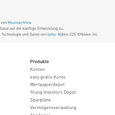
e von
MountainView
.
üsse auf die künftige Entwicklung zu.
. Technologie und Daten von
baha
. Nikkei 225 ©Nikkei Inc.
Produkte
Konten
easy gratis Konto
Wertpapierdepot
Young Investors Depot
Sparpläne
Vermögensverwaltung
Akademie