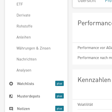
Übersicht
Pro
ETF
Derivate
Performance
Rohstoffe
Anleihen
Performance vor AG
Währungen & Zinsen
Performance nach m
Nachrichten
Analysen
Kennzahlen 
Watchlists
Musterdepots
Volatilität
Notizen