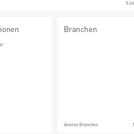
0,6
tionen
Branchen
ar
diverse Branchen