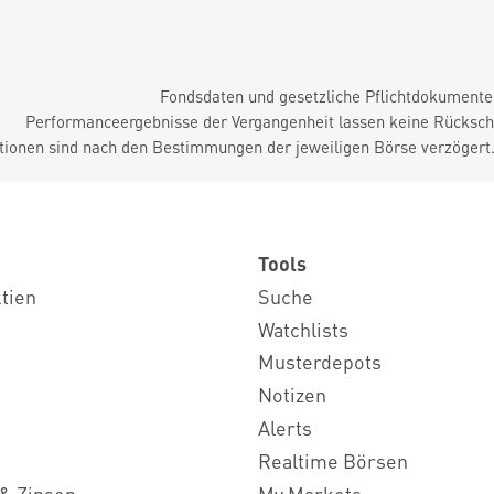
Fondsdaten und gesetzliche Pflichtdokument
Performanceergebnisse der Vergangenheit lassen keine Rückschl
tionen sind nach den Bestimmungen der jeweiligen Börse verzögert
Tools
ktien
Suche
Watchlists
Musterdepots
Notizen
Alerts
Realtime Börsen
& Zinsen
My Markets