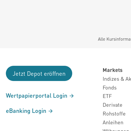
Alle Kursinforma
Markets
Jetzt Depot eröffnen
Indizes & A
Fonds
Wertpapierportal Login
ETF
Derivate
eBanking Login
Rohstoffe
Anleihen
Währungen 