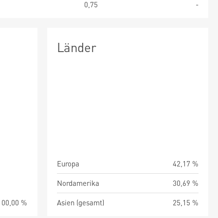
6
0,75
-
Länder
Europa
42,17 %
Nordamerika
30,69 %
100,00 %
Asien (gesamt)
25,15 %