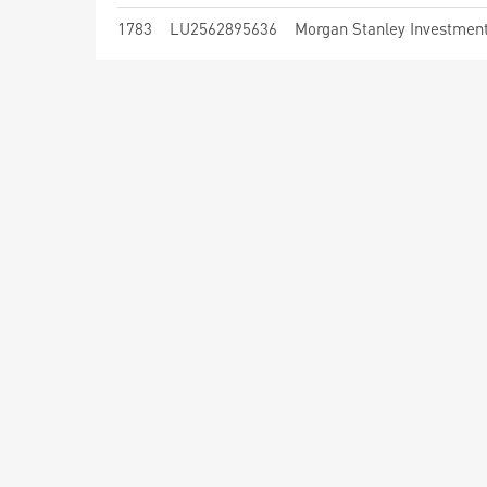
1783
LU2562895636