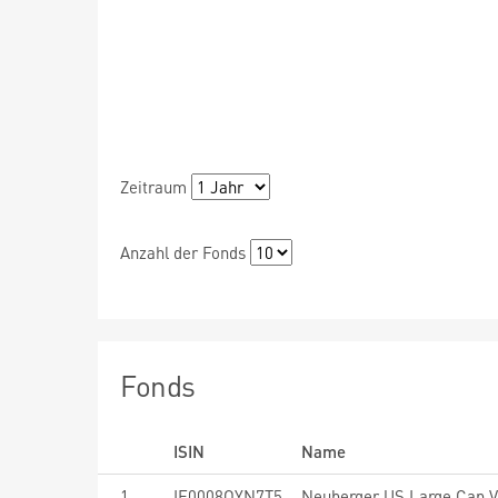
Zeitraum
Anzahl der Fonds
Fonds
ISIN
Name
1
IE0008OYN7T5