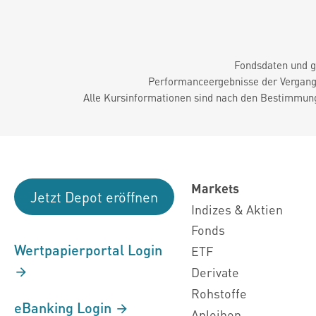
Fondsdaten und g
Performanceergebnisse der Vergange
Alle Kursinformationen sind nach den Bestimmung
Markets
Jetzt Depot eröffnen
Indizes & Aktien
Fonds
Wertpapierportal Login
ETF
Derivate
Rohstoffe
eBanking Login
Anleihen