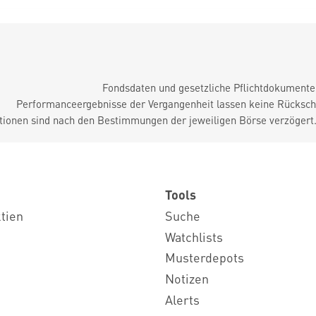
Fondsdaten und gesetzliche Pflichtdokument
Performanceergebnisse der Vergangenheit lassen keine Rückschl
tionen sind nach den Bestimmungen der jeweiligen Börse verzögert
Tools
ktien
Suche
Watchlists
Musterdepots
Notizen
Alerts