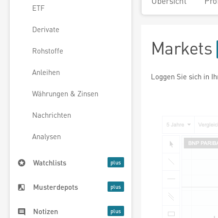
Übersicht
Pro
ETF
Derivate
Markets
Rohstoffe
Anleihen
Loggen Sie sich in I
Währungen & Zinsen
Nachrichten
Analysen
Watchlists
Musterdepots
Notizen