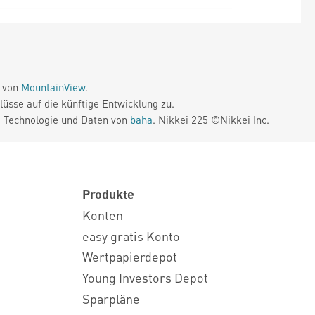
e von
MountainView
.
üsse auf die künftige Entwicklung zu.
. Technologie und Daten von
baha
. Nikkei 225 ©Nikkei Inc.
Produkte
Konten
easy gratis Konto
Wertpapierdepot
Young Investors Depot
Sparpläne