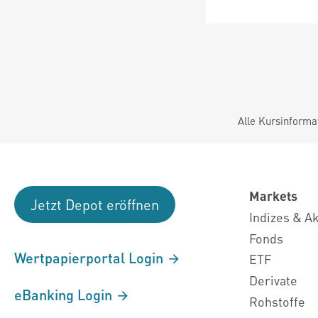
Alle Kursinforma
Markets
Jetzt Depot eröffnen
Indizes & A
Fonds
Wertpapierportal Login
ETF
Derivate
eBanking Login
Rohstoffe