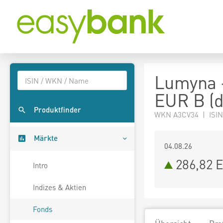
Lumyna 
EUR B (d
Produktfinder
WKN A3CV34 | ISIN
Märkte
04.08.26
286,82 
Intro
Indizes & Aktien
Fonds