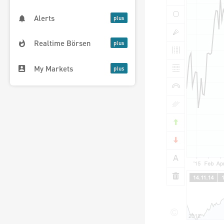
Alerts
Realtime Börsen
My Markets