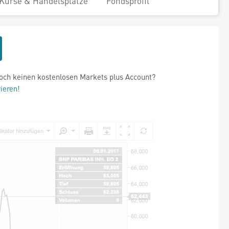
Kurse & Handelsplätze
Fondsprofil
och keinen kostenlosen Markets plus Account?
rieren!