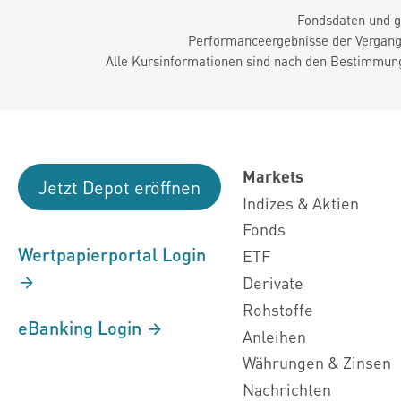
Fondsdaten und g
Performanceergebnisse der Vergange
Alle Kursinformationen sind nach den Bestimmung
Markets
Jetzt Depot eröffnen
Indizes & Aktien
Fonds
Wertpapierportal Login
ETF
Derivate
Rohstoffe
eBanking Login
Anleihen
Währungen & Zinsen
Nachrichten