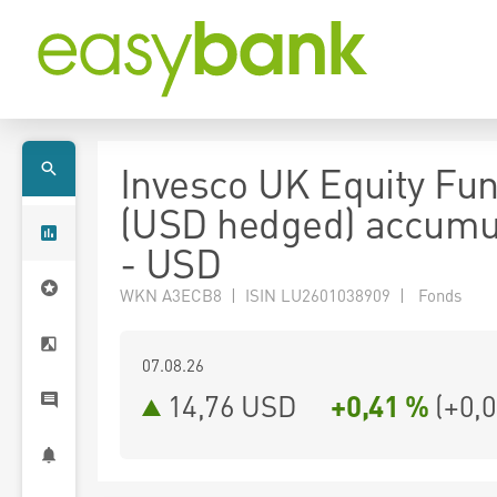
Invesco UK Equity Fu
(USD hedged) accumu
- USD
WKN A3ECB8 | ISIN LU2601038909 | Fonds
07.08.26
14,76 USD
+0,41 %
(
+0,