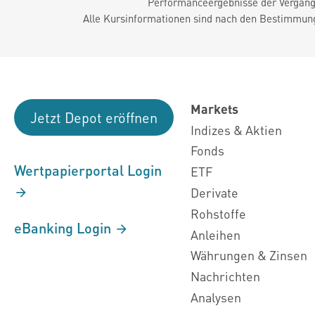
Performanceergebnisse der Vergange
Alle Kursinformationen sind nach den Bestimmung
Markets
Jetzt Depot eröffnen
Indizes & Aktien
Fonds
Wertpapierportal Login
ETF
Derivate
Rohstoffe
eBanking Login
Anleihen
Währungen & Zinsen
Nachrichten
Analysen