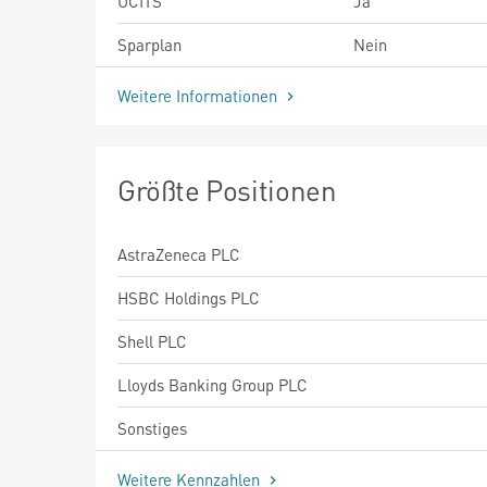
UCITS
Ja
Sparplan
Nein
Weitere Informationen
Größte Positionen
AstraZeneca PLC
HSBC Holdings PLC
Shell PLC
Lloyds Banking Group PLC
Sonstiges
Weitere Kennzahlen