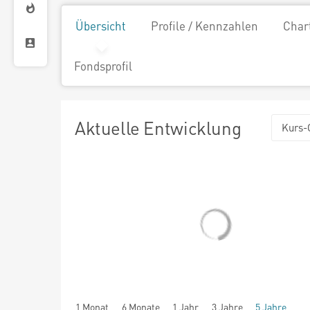
Übersicht
Profile / Kennzahlen
Char
Fondsprofil
Aktuelle Entwicklung
Kurs-
1 Monat
6 Monate
1 Jahr
3 Jahre
5 Jahre