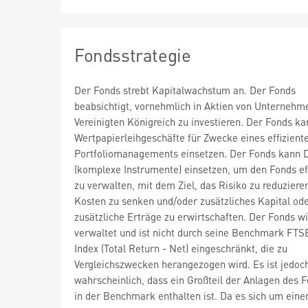
Fondsstrategie
Der Fonds strebt Kapitalwachstum an. Der Fonds
beabsichtigt, vornehmlich in Aktien von Unternehm
Vereinigten Königreich zu investieren. Der Fonds ka
Wertpapierleihgeschäfte für Zwecke eines effizient
Portfoliomanagements einsetzen. Der Fonds kann D
(komplexe Instrumente) einsetzen, um den Fonds ef
zu verwalten, mit dem Ziel, das Risiko zu reduzieren
Kosten zu senken und/oder zusätzliches Kapital od
zusätzliche Erträge zu erwirtschaften. Der Fonds wi
verwaltet und ist nicht durch seine Benchmark FTS
Index (Total Return - Net) eingeschränkt, die zu
Vergleichszwecken herangezogen wird. Es ist jedoc
wahrscheinlich, dass ein Großteil der Anlagen des 
in der Benchmark enthalten ist. Da es sich um einen