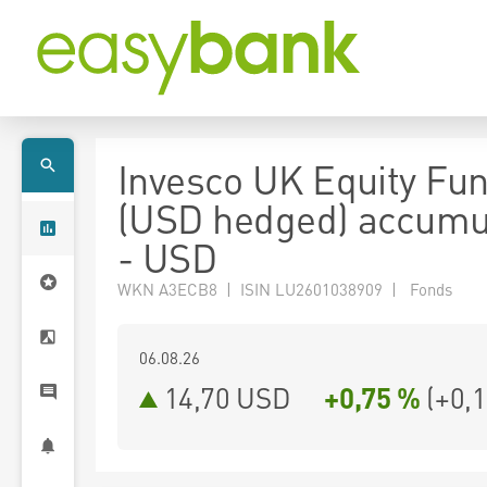
Invesco UK Equity Fu
(USD hedged) accumu
- USD
WKN A3ECB8 | ISIN LU2601038909 | Fonds
06.08.26
14,70 USD
+0,75 %
(
+0,