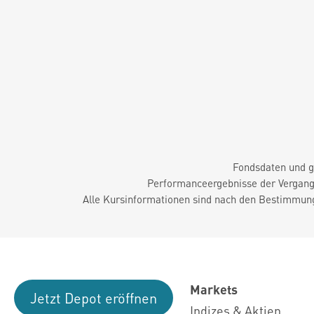
Fondsdaten und g
Performanceergebnisse der Vergange
Alle Kursinformationen sind nach den Bestimmung
Markets
Jetzt Depot eröffnen
Indizes & Aktien