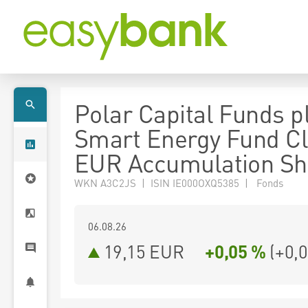
Polar Capital Funds pl
Smart Energy Fund Cl
EUR Accumulation Sh
WKN A3C2JS | ISIN IE000OXQ5385 | Fonds
06.08.26
19,15 EUR
+0,05 %
(
+0,