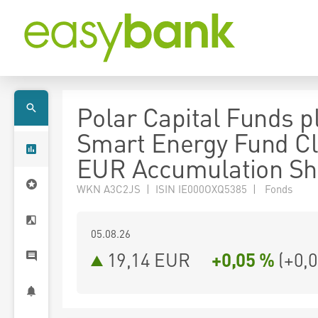
Polar Capital Funds pl
Smart Energy Fund Cl
EUR Accumulation Sh
WKN A3C2JS | ISIN IE000OXQ5385 | Fonds
05.08.26
19,14 EUR
+0,05 %
(
+0,