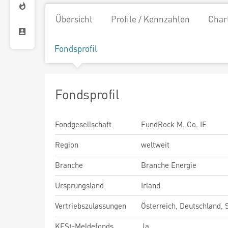
Übersicht
Profile / Kennzahlen
Char
Fondsprofil
Fondsprofil
Fondgesellschaft
FundRock M. Co. IE
Region
weltweit
Branche
Branche Energie
Ursprungsland
Irland
Vertriebszulassungen
Österreich, Deutschland,
KESt-Meldefonds
Ja