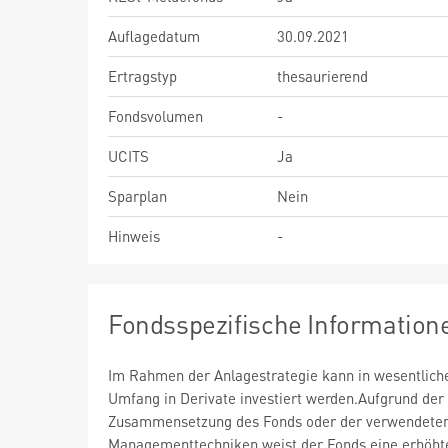
Auflagedatum
30.09.2021
Ertragstyp
thesaurierend
Fondsvolumen
-
UCITS
Ja
Sparplan
Nein
Hinweis
-
Fondsspezifische Information
Im Rahmen der Anlagestrategie kann in wesentlic
Umfang in Derivate investiert werden.Aufgrund der
Zusammensetzung des Fonds oder der verwendete
Managementtechniken weist der Fonds eine erhöht