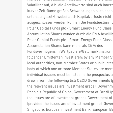
Volatilität auf, d.h. die Anteilswerte sind auch inner
kurzer Zeiträume großen Schwankungen nach oben
unten ausgesetzt, wobei auch Kapitalverluste nicht
ausgeschlossen werden können.Die Fondsbestimm
Polar Capital Funds plc - Smart Energy Fund Class
Accumulation Shares wurden durch die FMA bewilli
Polar Capital Funds plc - Smart Energy Fund Class
Accumulation Shares kann mehr als 35 % des
Fondsvermögens in Wertpapiere/Geldmarktinstrum
folgender Emittenten investieren: by any Member St
local authorities, non-Member States or public inte
body of which one or more Member States are mem
individual issuers must be listed in the prospectus
drawn from the following list: OECD Governments (
the relevant issues are investment grade), Governm
People's Republic of China, Government of Brazil (
the issues are of investment grade), Government of 
(provided the issues are of investment grade), Gov
Singapore, European Investment Bank, European Ba