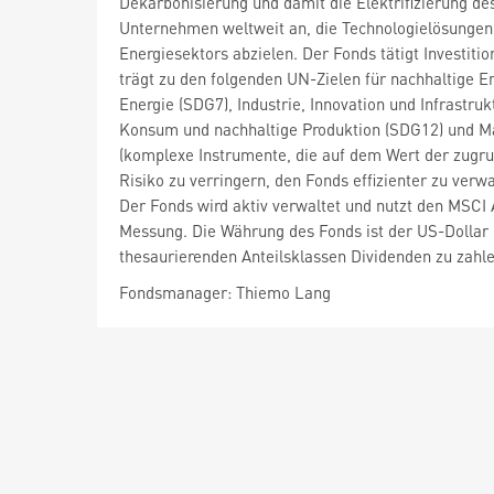
Dekarbonisierung und damit die Elektrifizierung des
Unternehmen weltweit an, die Technologielösungen 
Energiesektors abzielen. Der Fonds tätigt Investit
trägt zu den folgenden UN-Zielen für nachhaltige 
Energie (SDG7), Industrie, Innovation und Infrastr
Konsum und nachhaltige Produktion (SDG12) und M
(komplexe Instrumente, die auf dem Wert der zugru
Risiko zu verringern, den Fonds effizienter zu ver
Der Fonds wird aktiv verwaltet und nutzt den MSCI 
Messung. Die Währung des Fonds ist der US-Dollar un
thesaurierenden Anteilsklassen Dividenden zu zahle
Fondsmanager: Thiemo Lang