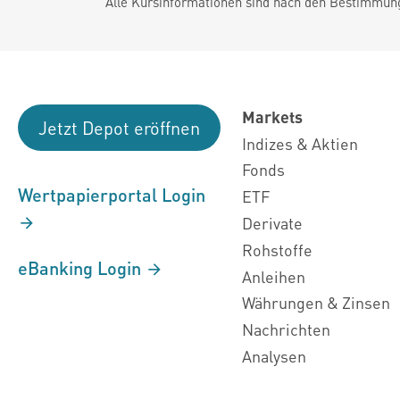
Alle Kursinformationen sind nach den Bestimmung
Markets
Jetzt Depot eröffnen
Indizes & Aktien
Fonds
Wertpapierportal Login
ETF
Derivate
Rohstoffe
eBanking Login
Anleihen
Währungen & Zinsen
Nachrichten
Analysen