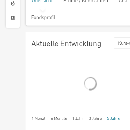
Übersicht
Profile / Kennzahlen
Char
Fondsprofil
Aktuelle Entwicklung
Kurs-
1 Monat
6 Monate
1 Jahr
3 Jahre
5 Jahre
seit Beginn