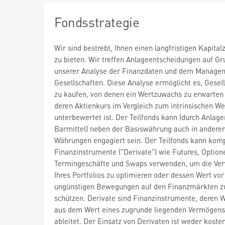
Fondsstrategie
Wir sind bestrebt, Ihnen einen langfristigen Kapita
zu bieten. Wir treffen Anlageentscheidungen auf G
unserer Analyse der Finanzdaten und dem Manage
Gesellschaften. Diese Analyse ermöglicht es, Gesel
zu kaufen, von denen ein Wertzuwachs zu erwarten 
deren Aktienkurs im Vergleich zum intrinsischen We
unterbewertet ist. Der Teilfonds kann (durch Anlage
Barmittel) neben der Basiswährung auch in andere
Währungen engagiert sein. Der Teilfonds kann kom
Finanzinstrumente ("Derivate") wie Futures, Option
Termingeschäfte und Swaps verwenden, um die Ve
Ihres Portfolios zu optimieren oder dessen Wert vor
ungünstigen Bewegungen auf den Finanzmärkten z
schützen. Derivate sind Finanzinstrumente, deren W
aus dem Wert eines zugrunde liegenden Vermögen
ableitet. Der Einsatz von Derivaten ist weder koste