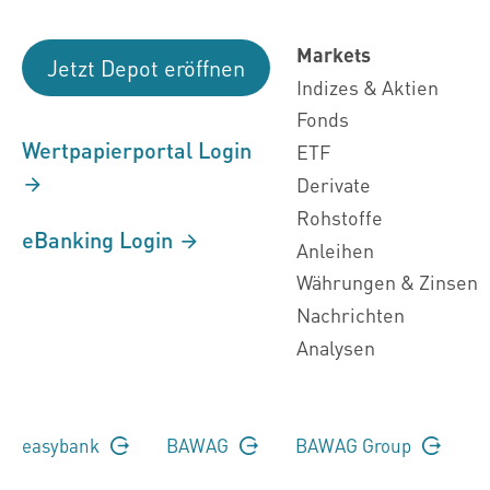
Markets
Jetzt Depot eröffnen
Indizes & Aktien
Fonds
Wertpapierportal Login
ETF
Derivate
Rohstoffe
eBanking Login
Anleihen
Währungen & Zinsen
Nachrichten
Analysen
easybank
BAWAG
BAWAG Group