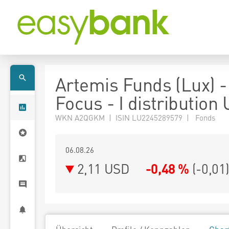
Artemis Funds (Lux) 
Focus - I distribution
WKN A2QGKM | ISIN LU2245289579 | Fonds
06.08.26
2,11 USD
-0,48 %
(
-0,01