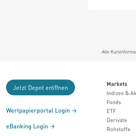
Alle Kursinforma
Markets
Jetzt Depot eröffnen
Indizes & A
Fonds
Wertpapierportal Login
ETF
Derivate
eBanking Login
Rohstoffe