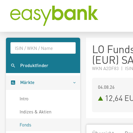
LO Funds
(EUR) S
Produktfinder
WKN A2DF83 | ISIN
Märkte
04.08.26
12,64 E
Intro
Indizes & Aktien
Fonds