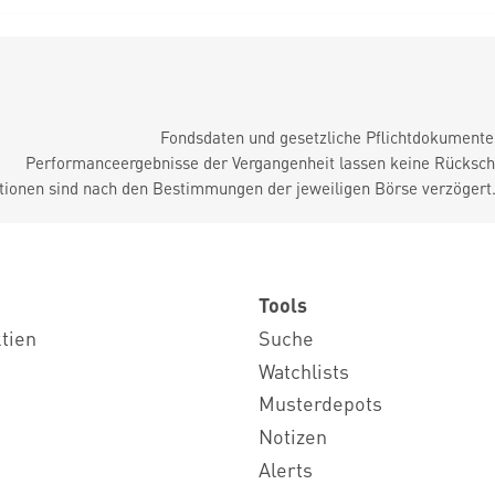
Fondsdaten und gesetzliche Pflichtdokument
Performanceergebnisse der Vergangenheit lassen keine Rückschl
tionen sind nach den Bestimmungen der jeweiligen Börse verzögert
Tools
ktien
Suche
Watchlists
Musterdepots
Notizen
Alerts