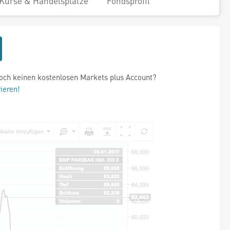
Kurse & Handelsplätze
Fondsprofil
och keinen kostenlosen Markets plus Account?
rieren!