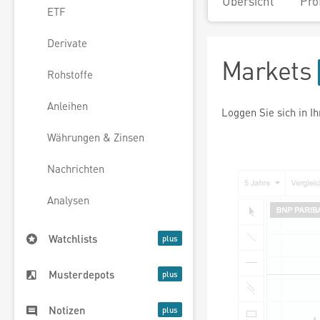
Übersicht
Pro
ETF
Derivate
Markets
Rohstoffe
Anleihen
Loggen Sie sich in I
Währungen & Zinsen
Nachrichten
Analysen
Watchlists
Musterdepots
Notizen