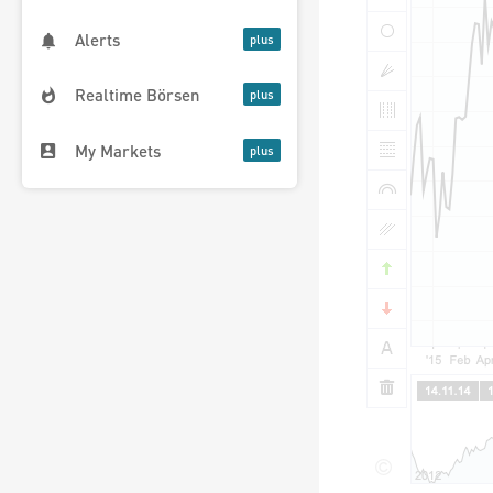
Alerts
Realtime Börsen
My Markets