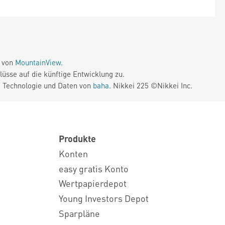
e von
MountainView
.
üsse auf die künftige Entwicklung zu.
. Technologie und Daten von
baha
. Nikkei 225 ©Nikkei Inc.
Produkte
Konten
easy gratis Konto
Wertpapierdepot
Young Investors Depot
Sparpläne