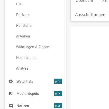
Übersicht
Pro
ETF
Ausschüttungen
Derivate
Rohstoffe
Anleihen
Währungen & Zinsen
Nachrichten
Analysen
Watchlists
Musterdepots
Notizen