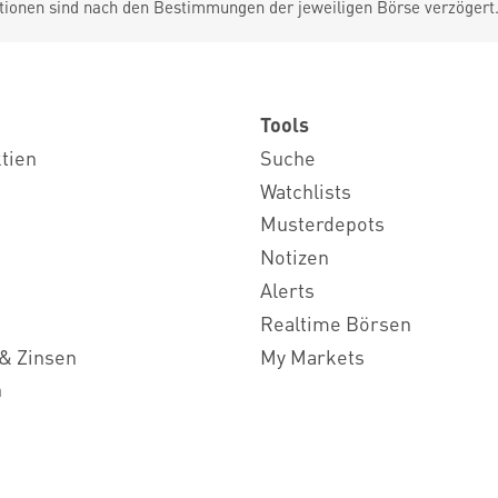
tionen sind nach den Bestimmungen der jeweiligen Börse verzögert
Tools
ktien
Suche
Watchlists
Musterdepots
Notizen
Alerts
Realtime Börsen
& Zinsen
My Markets
n