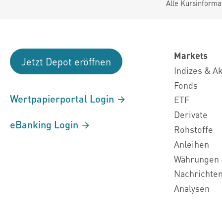
Alle Kursinforma
Markets
Jetzt Depot eröffnen
Indizes & A
Fonds
Wertpapierportal Login
ETF
Derivate
eBanking Login
Rohstoffe
Anleihen
Währungen 
Nachrichte
Analysen