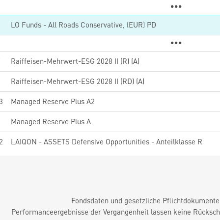
9
LO Funds - All Roads Conservative, (EUR) PD
7
Raiffeisen-Mehrwert-ESG 2028 II (R) (A)
1
Raiffeisen-Mehrwert-ESG 2028 II (RD) (A)
3
Managed Reserve Plus A2
8
Managed Reserve Plus A
2
LAIQON - ASSETS Defensive Opportunities - Anteilklasse R
Fondsdaten und gesetzliche Pflichtdokument
Performanceergebnisse der Vergangenheit lassen keine Rückschl