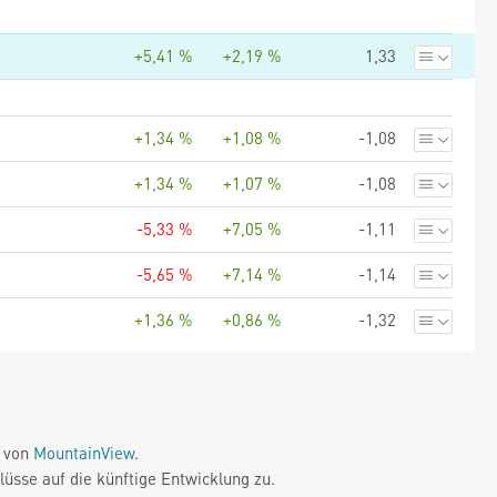
+5,41 %
+2,19 %
1,33
+1,34 %
+1,08 %
-1,08
+1,34 %
+1,07 %
-1,08
-5,33 %
+7,05 %
-1,11
-5,65 %
+7,14 %
-1,14
+1,36 %
+0,86 %
-1,32
e von
MountainView
.
üsse auf die künftige Entwicklung zu.