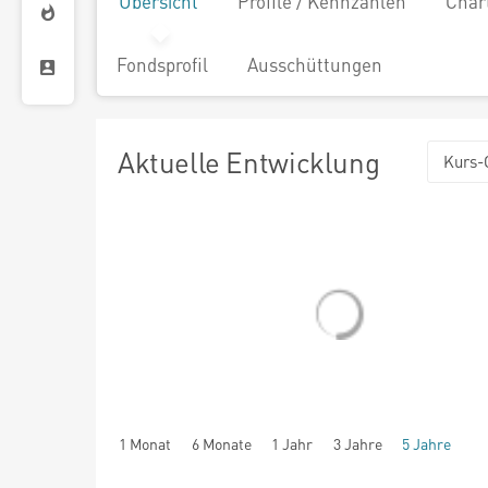
Übersicht
Profile / Kennzahlen
Char
Fondsprofil
Ausschüttungen
Aktuelle Entwicklung
Kurs-
1 Monat
6 Monate
1 Jahr
3 Jahre
5 Jahre
seit Beginn