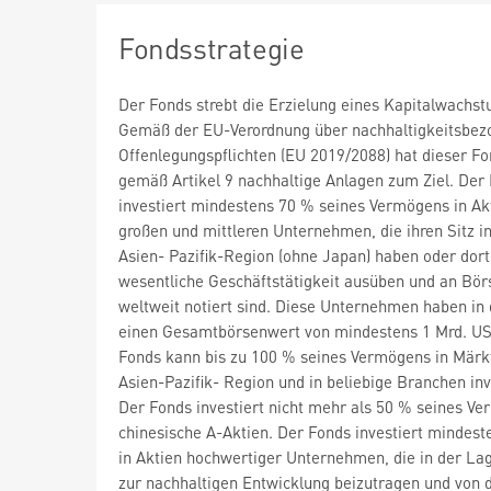
Fondsstrategie
Der Fonds strebt die Erzielung eines Kapitalwachst
Gemäß der EU-Verordnung über nachhaltigkeitsbez
Offenlegungspflichten (EU 2019/2088) hat dieser F
gemäß Artikel 9 nachhaltige Anlagen zum Ziel. Der
investiert mindestens 70 % seines Vermögens in Ak
großen und mittleren Unternehmen, die ihren Sitz i
Asien- Pazifik-Region (ohne Japan) haben oder dort
wesentliche Geschäftstätigkeit ausüben und an Bör
weltweit notiert sind. Diese Unternehmen haben in
einen Gesamtbörsenwert von mindestens 1 Mrd. US
Fonds kann bis zu 100 % seines Vermögens in Märkt
Asien-Pazifik- Region und in beliebige Branchen inv
Der Fonds investiert nicht mehr als 50 % seines Ve
chinesische A-Aktien. Der Fonds investiert mindes
in Aktien hochwertiger Unternehmen, die in der Lag
zur nachhaltigen Entwicklung beizutragen und von d