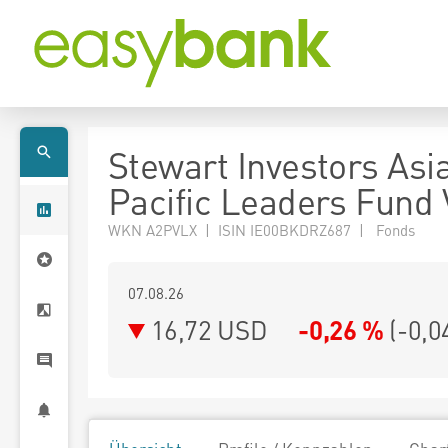
Stewart Investors Asi
Pacific Leaders Fund
WKN A2PVLX | ISIN IE00BKDRZ687 | Fonds
07.08.26
16,72 USD
-0,26 %
(
-0,0